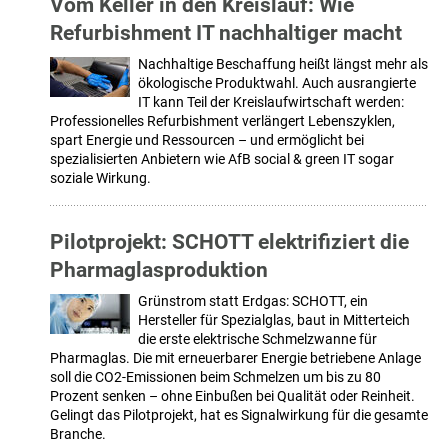
Vom Keller in den Kreislauf: Wie
Refurbishment IT nachhaltiger macht
Nachhaltige Beschaffung heißt längst mehr als
ökologische Produktwahl. Auch ausrangierte
IT kann Teil der Kreislaufwirtschaft werden:
Professionelles Refurbishment verlängert Lebenszyklen,
spart Energie und Ressourcen – und ermöglicht bei
spezialisierten Anbietern wie AfB social & green IT sogar
soziale Wirkung.
Pilotprojekt: SCHOTT elektrifiziert die
Pharmaglasproduktion
Grünstrom statt Erdgas: SCHOTT, ein
Hersteller für Spezialglas, baut in Mitterteich
die erste elektrische Schmelzwanne für
Pharmaglas. Die mit erneuerbarer Energie betriebene Anlage
soll die CO2-Emissionen beim Schmelzen um bis zu 80
Prozent senken – ohne Einbußen bei Qualität oder Reinheit.
Gelingt das Pilotprojekt, hat es Signalwirkung für die gesamte
Branche.