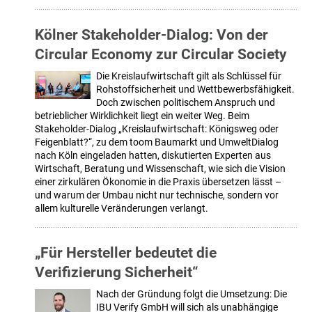
Kölner Stakeholder-Dialog: Von der
Circular Economy zur Circular Society
Die Kreislaufwirtschaft gilt als Schlüssel für
Rohstoffsicherheit und Wettbewerbsfähigkeit.
Doch zwischen politischem Anspruch und
betrieblicher Wirklichkeit liegt ein weiter Weg. Beim
Stakeholder-Dialog „Kreislaufwirtschaft: Königsweg oder
Feigenblatt?“, zu dem toom Baumarkt und UmweltDialog
nach Köln eingeladen hatten, diskutierten Experten aus
Wirtschaft, Beratung und Wissenschaft, wie sich die Vision
einer zirkulären Ökonomie in die Praxis übersetzen lässt –
und warum der Umbau nicht nur technische, sondern vor
allem kulturelle Veränderungen verlangt.
„Für Hersteller bedeutet die
Verifizierung Sicherheit“
Nach der Gründung folgt die Umsetzung: Die
IBU Verify GmbH will sich als unabhängige