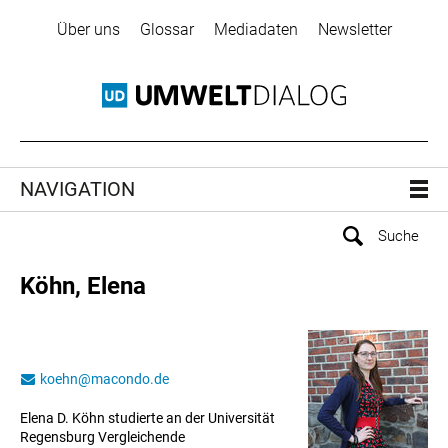
Über uns
Glossar
Mediadaten
Newsletter
NAVIGATION
Köhn, Elena
koehn
@
macondo.de
Elena D. Köhn studierte an der Universität
Regensburg Vergleichende