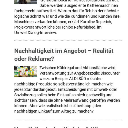
Kreislaufmodell für Kaffeevollautomaten auf.
Dabei werden ausgediente Kaffeemaschinen
fachgerecht aufbereitet. Warum das für Tchibo der nächste
logische Schritt war und wie die Kundinnen und Kunden ihre
Maschinen verkaufen können, erklärt Karoline Reperich,
Projektverantwortliche bei Tchibo Refurbished, im
UmweltDialog-Interview.
Nachhaltigkeit im Angebot – Realität
oder Reklame?
Zwischen Kühlregal und Aktionsfläche wird
Verantwortung zur Angebotszeile: Discounter
wie zum Beispiel ALDI SÜD möchten
nachhaltige Produkte so selbstverständlich machen wie
jedes Standardangebot. Entscheidungen mit Umwelt- oder
Sozialbezug sollen beim Einkauf so niedrigschwellig und
sichtbar sein, dass sie ohne Mehraufwand getroffen werden
können. Aber wie realistisch ist es überhaupt, den
nachhaltigen Einkauf zum Alltag zu machen?