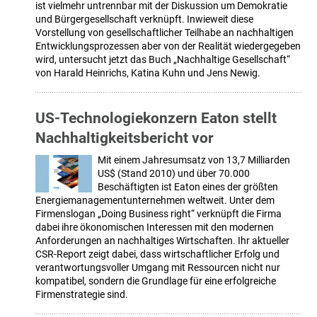
ist vielmehr untrennbar mit der Diskussion um Demokratie
und Bürgergesellschaft verknüpft. Inwieweit diese
Vorstellung von gesellschaftlicher Teilhabe an nachhaltigen
Entwicklungsprozessen aber von der Realität wiedergegeben
wird, untersucht jetzt das Buch „Nachhaltige Gesellschaft“
von Harald Heinrichs, Katina Kuhn und Jens Newig.
US-Technologiekonzern Eaton stellt
Nachhaltigkeitsbericht vor
Mit einem Jahresumsatz von 13,7 Milliarden
US$ (Stand 2010) und über 70.000
Beschäftigten ist Eaton eines der größten
Energiemanagementunternehmen weltweit. Unter dem
Firmenslogan „Doing Business right“ verknüpft die Firma
dabei ihre ökonomischen Interessen mit den modernen
Anforderungen an nachhaltiges Wirtschaften. Ihr aktueller
CSR-Report zeigt dabei, dass wirtschaftlicher Erfolg und
verantwortungsvoller Umgang mit Ressourcen nicht nur
kompatibel, sondern die Grundlage für eine erfolgreiche
Firmenstrategie sind.