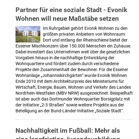
Partner für eine soziale Stadt - Evonik
Wohnen will neue Maßstäbe setzen
Im Ruhrgebiet gehört Evonik Wohnen zu den
größten privaten Anbietern von Wohnraum:
Dort und entlang der Rheinschiene bietet der
Essener Mischkonzern über 150.000 Menschen ein Zuhause.
Dabei investiert das Unternehmen weit über die gesetzlichen
Vorgaben hinaus in die nachhaltige Entwicklung der
Wohnquartiere und fördert zudem durch verschiedene
Projekte den Zusammenhalt der Bewohner. Für die Essener
Wohnanlage „Johanniskirchgärten“ wurde Evonik Wohnen
Ende 2010 mit dem Architekturpreis des Ministeriums für
Wirtschaft, Energie, Bauen, Wohnen und Verkehr des Landes
Nordrhein-Westfalen (MBV NRW) ausgezeichnet. Beispielhaft
ist aber auch das Dortmunder Wohnquartier Borsigplatz mit
der Initiative „2-3 Straßen“ sowie weitere Projekte aus der
Beteiligung an der Bund-Länder-Initiative „Soziale Stadt“.
Nachhaltigkeit im Fußball: Mehr als