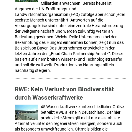
Milliarden anwachsen. Bereits heute ist
Angaben der UN-Ernährungs- und
Landwirtschaftsorganisation (FAO) zufolge aber schon jeder
sechste Mensch unterernährt. Antworten auf die
Versorgungskrise sind daher eine zentrale Herausforderung
der Weltgemeinschaft und werden zukünftig weiter an
Bedeutung gewinnen. Welche Rolle Unternehmen bei der
Bekämpfung des Hungers einnehmen können, zeigt nun das
Beispiel von Bayer. Das Unternehmen entwickelte in den
letzten Jahren den „Food Chain Partnership-Ansatz“. Dieser
basiert auf einem breiten Wissens- und Technologietransfer
und soll die weltweite Produktion von Nahrungsmitteln
nachhaltig steigern.
RWE: Kein Verlust von Biodiversität
durch Wasserkraftwerke
45 Wasserkraftwerke unterschiedlicher Größe
betreibt RWE alleine in Deutschland. Der hier
produzierte Strom gilt nicht nur als stabilste
Alternative unter den regenerativen Energien, sondern auch
als besonders umweltfreundlich. Oftmals bilden die