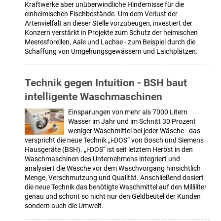
Kraftwerke aber unüberwindliche Hindernisse für die
einheimischen Fischbestände. Um dem Verlust der
Artenvielfalt an dieser Stelle vorzubeugen, investiert der
Konzern verstärkt in Projekte zum Schutz der heimischen
Meeresforellen, Aale und Lachse - zum Beispiel durch die
Schaffung von Umgehungsgewässern und Laichplätzen.
Technik gegen Intuition - BSH baut
intelligente Waschmaschinen
Einsparungen von mehr als 7000 Litern
Wasser im Jahr und im Schnitt 30 Prozent
weniger Waschmittel bei jeder Wäsche - das
verspricht die neue Technik „i-DOS“ von Bosch und Siemens
Hausgeräte (BSH). „i-DOS“ ist seit letztem Herbst in den
Waschmaschinen des Unternehmens integriert und
analysiert die Wäsche vor dem Waschvorgang hinsichtlich
Menge, Verschmutzung und Qualität. Anschließend dosiert
die neue Technik das benötigte Waschmittel auf den Milliliter
genau und schont so nicht nur den Geldbeutel der Kunden
sondern auch die Umwelt.