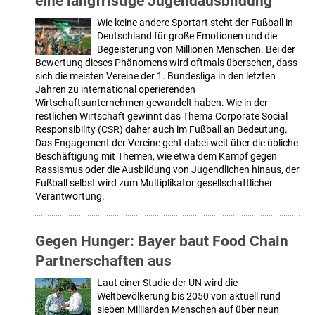
eine langfristige Jugendausbildung
Wie keine andere Sportart steht der Fußball in
Deutschland für große Emotionen und die
Begeisterung von Millionen Menschen. Bei der
Bewertung dieses Phänomens wird oftmals übersehen, dass
sich die meisten Vereine der 1. Bundesliga in den letzten
Jahren zu international operierenden
Wirtschaftsunternehmen gewandelt haben. Wie in der
restlichen Wirtschaft gewinnt das Thema Corporate Social
Responsibility (CSR) daher auch im Fußball an Bedeutung.
Das Engagement der Vereine geht dabei weit über die übliche
Beschäftigung mit Themen, wie etwa dem Kampf gegen
Rassismus oder die Ausbildung von Jugendlichen hinaus, der
Fußball selbst wird zum Multiplikator gesellschaftlicher
Verantwortung.
Gegen Hunger: Bayer baut Food Chain
Partnerschaften aus
Laut einer Studie der UN wird die
Weltbevölkerung bis 2050 von aktuell rund
sieben Milliarden Menschen auf über neun