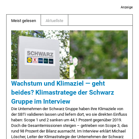
Anzeige
Meist gelesen
Aktuellste
Wachstum und Klimaziel — geht
beides? Klimastratege der Schwarz
Gruppe im Interview
Die Unternehmen der Schwarz Gruppe haben ihre Klimaziele von
der SBTi validieren lassen und liefern dort, wo sie direkten Einfluss
haben: Scope 1 und 2 sanken um 44,1 Prozent gegenüber 2019.
Doch die Gesamtemissionen steigen – getrieben von Scope 3, das
rund 98 Prozent der Bilanz ausmacht. Im Interview erklärt Michael
Löscher, Leiter der Klimastrategie der Unternehmen der Schwarz