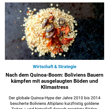
Wirtschaft & Strategie
Nach dem Quinoa-Boom: Boliviens Bauern
kämpfen mit ausgelaugten Böden und
Klimastress
Der globale Quinoa-Hype der Jahre 2010 bis 2014
bescherte Boliviens Altiplano kurzfristig goldene
Zeiten – und hinterließ danach zerstörte Böden,