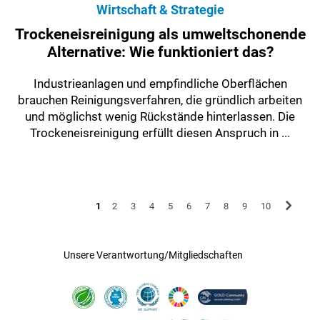
Wirtschaft & Strategie
Trockeneisreinigung als umweltschonende
Alternative: Wie funktioniert das?
Industrieanlagen und empfindliche Oberflächen
brauchen Reinigungsverfahren, die gründlich arbeiten
und möglichst wenig Rückstände hinterlassen. Die
Trockeneisreinigung erfüllt diesen Anspruch in ...
1
2
3
4
5
6
7
8
9
10
Unsere Verantwortung/Mitgliedschaften