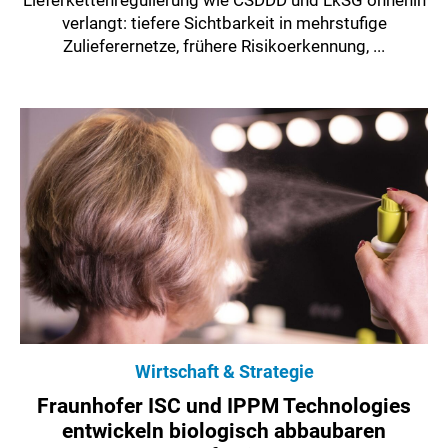
Lieferkettenregulierung wie CSDDD und LkSG ohnehin
verlangt: tiefere Sichtbarkeit in mehrstufige
Zulieferernetze, frühere Risikoerkennung, ...
Wirtschaft & Strategie
Fraunhofer ISC und IPPM Technologies
entwickeln biologisch abbaubaren