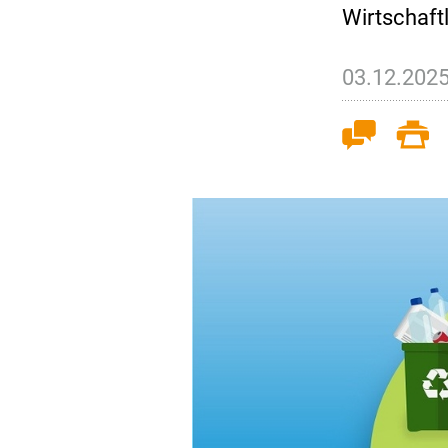
Wirtschaft
03.12.202