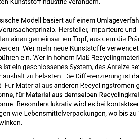
en Kunststoffindustrie verändern.
sische Modell basiert auf einem Umlageverfa
erursacherprinzip. Hersteller, Importeure und
llen einen gemeinsamen Topf, aus dem die Pr
 werden. Wer mehr neue Kunststoffe verwendet,
ühren ein. Wer in hohem Maß Recyclingmateria
s ist ein geschlossenes System, das Anreize se
aushalt zu belasten. Die Differenzierung ist d
: Für Material aus anderen Recyclingströmen g
onne, für Material aus demselben Recyclingkrei
onne. Besonders lukrativ wird es bei kontaktse
n wie Lebensmittelverpackungen, wo bis zu 
winken.