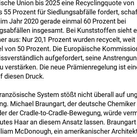
ische Union bis 2025 eine Recyclingquote von
 55 Prozent für Siedlungsabfälle fordert, schaf
 im Jahr 2020 gerade einmal 60 Prozent bei
sabfällen insgesamt. Bei Kunststoffen sieht 
er aus: Nur 20,1 Prozent wurden recycelt, weit 
l von 50 Prozent. Die Europäische Kommission
ssverständlich aufgefordert, seine Anstrengu
u verstärken. Die neue Prämienregelung ist ein
f diesen Druck.
ranzösische System stößt nicht überall auf ung
ng. Michael Braungart, der deutsche Chemiker
er der Cradle-to-Cradle-Bewegung, würde verm
utes Haar an diesem Ansatz lassen. Braungart
lliam McDonough, ein amerikanischer Architek