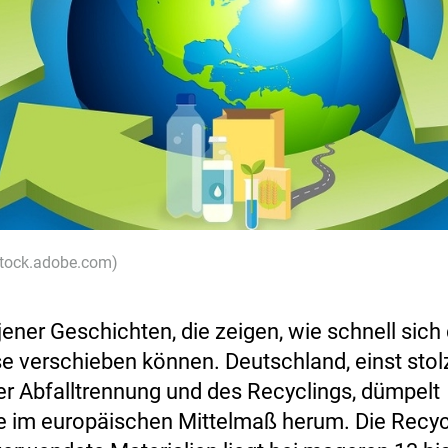
 stock.adobe.com)
 jener Geschichten, die zeigen, wie schnell sich 
se verschieben können. Deutschland, einst stol
der Abfalltrennung und des Recyclings, dümpelt
le im europäischen Mittelmaß herum. Die Recy