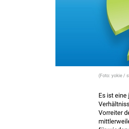
(Foto: yokie /
Es ist eine
Verhältnis
Vorreiter 
mittlerwei