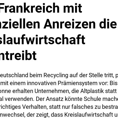
Frankreich mit
nziellen Anreizen die
slaufwirtschaft
ntreibt
utschland beim Recycling auf der Stelle tritt, 
 mit einem innovativen Prämiensystem vor: Bis
nne erhalten Unternehmen, die Altplastik statt
l verwenden. Der Ansatz könnte Schule mach
richtiges Verhalten, statt nur falsches zu bestra
wechsel, der zeigt, dass Kreislaufwirtschaft 