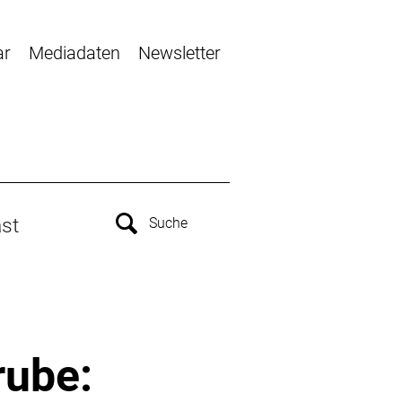
ar
Mediadaten
Newsletter
st
rube: