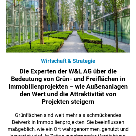
Wirtschaft & Strategie
Die Experten der W&L AG über die
Bedeutung von Grün- und Freiflächen in
Immobilienprojekten – wie Außenanlagen
den Wert und die Attraktivität von
Projekten steigern
Grünflächen sind weit mehr als schmückendes
Beiwerk in Immobilienprojekten. Sie beeinflussen
maßgeblich, wie ein Ort wahrgenommen, genutzt und
bewertet wird. In Zeiten zunehmender Verdichtung