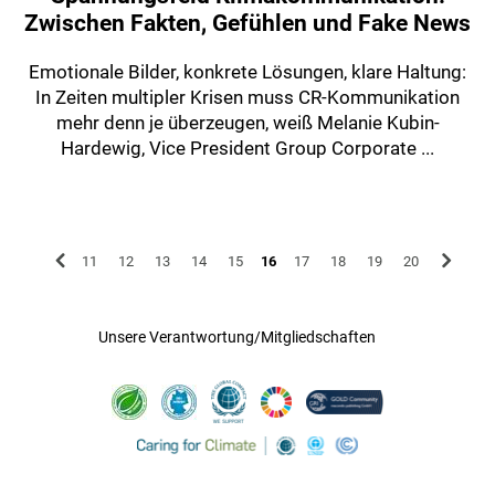
Zwischen Fakten, Gefühlen und Fake News
Emotionale Bilder, konkrete Lösungen, klare Haltung:
In Zeiten multipler Krisen muss CR-Kommunikation
mehr denn je überzeugen, weiß Melanie Kubin-
Hardewig, Vice President Group Corporate ...
11
12
13
14
15
16
17
18
19
20
Unsere Verantwortung/Mitgliedschaften