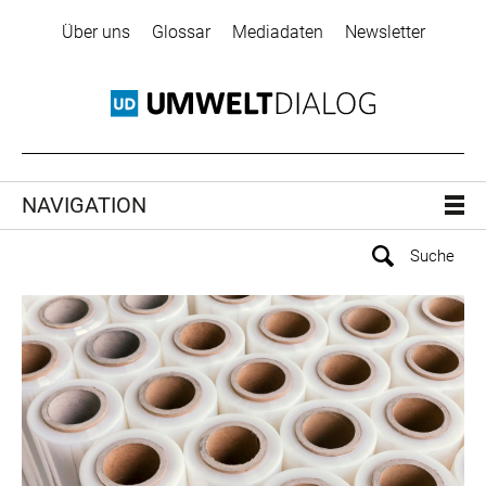
Über uns
Glossar
Mediadaten
Newsletter
NAVIGATION