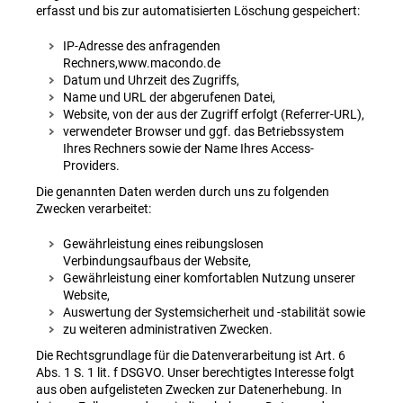
erfasst und bis zur automatisierten Löschung gespeichert:
IP-Adresse des anfragenden
Rechners,www.macondo.de
Datum und Uhrzeit des Zugriffs,
Name und URL der abgerufenen Datei,
Website, von der aus der Zugriff erfolgt (Referrer-URL),
verwendeter Browser und ggf. das Betriebssystem
Ihres Rechners sowie der Name Ihres Access-
Providers.
Die genannten Daten werden durch uns zu folgenden
Zwecken verarbeitet:
Gewährleistung eines reibungslosen
Verbindungsaufbaus der Website,
Gewährleistung einer komfortablen Nutzung unserer
Website,
Auswertung der Systemsicherheit und -stabilität sowie
zu weiteren administrativen Zwecken.
Die Rechtsgrundlage für die Datenverarbeitung ist Art. 6
Abs. 1 S. 1 lit. f DSGVO. Unser berechtigtes Interesse folgt
aus oben aufgelisteten Zwecken zur Datenerhebung. In