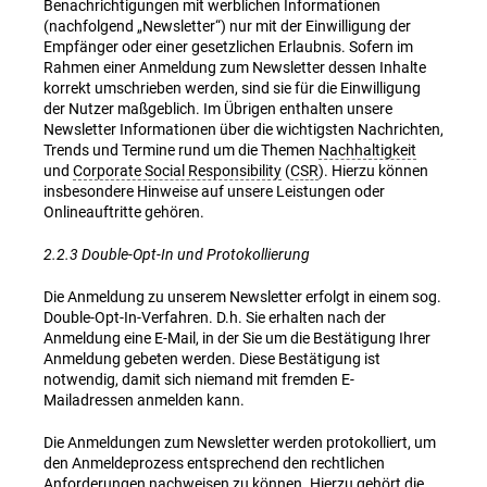
Benachrichtigungen mit werblichen Informationen
(nachfolgend „Newsletter“) nur mit der Einwilligung der
Empfänger oder einer gesetzlichen Erlaubnis. Sofern im
Rahmen einer Anmeldung zum Newsletter dessen Inhalte
korrekt umschrieben werden, sind sie für die Einwilligung
der Nutzer maßgeblich. Im Übrigen enthalten unsere
Newsletter Informationen über die wichtigsten Nachrichten,
Trends und Termine rund um die Themen
Nachhaltigkeit
und
Corporate Social Responsibility
(
CSR
). Hierzu können
insbesondere Hinweise auf unsere Leistungen oder
Onlineauftritte gehören.
2.2.3 Double-Opt-In und Protokollierung
Die Anmeldung zu unserem Newsletter erfolgt in einem sog.
Double-Opt-In-Verfahren. D.h. Sie erhalten nach der
Anmeldung eine E-Mail, in der Sie um die Bestätigung Ihrer
Anmeldung gebeten werden. Diese Bestätigung ist
notwendig, damit sich niemand mit fremden E-
Mailadressen anmelden kann.
Die Anmeldungen zum Newsletter werden protokolliert, um
den Anmeldeprozess entsprechend den rechtlichen
Anforderungen nachweisen zu können. Hierzu gehört die