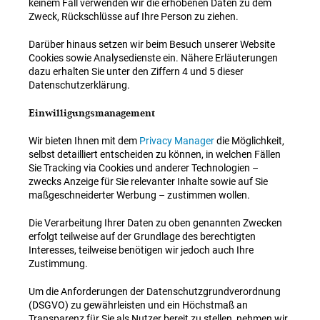
keinem Fall verwenden wir die erhobenen Daten zu dem
Zweck, Rückschlüsse auf Ihre Person zu ziehen.
Darüber hinaus setzen wir beim Besuch unserer Website
Cookies sowie Analysedienste ein. Nähere Erläuterungen
dazu erhalten Sie unter den Ziffern 4 und 5 dieser
Datenschutzerklärung.
Einwilligungsmanagement
Wir bieten Ihnen mit dem
Privacy Manager
die Möglichkeit,
selbst detailliert entscheiden zu können, in welchen Fällen
Sie Tracking via Cookies und anderer Technologien –
zwecks Anzeige für Sie relevanter Inhalte sowie auf Sie
maßgeschneiderter Werbung – zustimmen wollen.
Die Verarbeitung Ihrer Daten zu oben genannten Zwecken
erfolgt teilweise auf der Grundlage des berechtigten
Interesses, teilweise benötigen wir jedoch auch Ihre
Zustimmung.
Um die Anforderungen der Datenschutzgrundverordnung
(DSGVO) zu gewährleisten und ein Höchstmaß an
Transparenz für Sie als Nutzer bereit zu stellen, nehmen wir