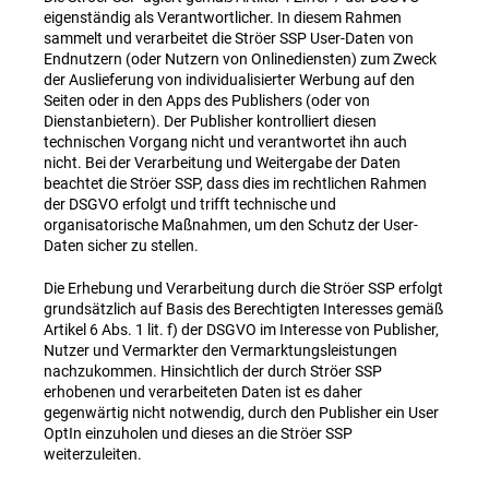
eigenständig als Verantwortlicher. In diesem Rahmen
sammelt und verarbeitet die Ströer SSP User-Daten von
Endnutzern (oder Nutzern von Onlinediensten) zum Zweck
der Auslieferung von individualisierter Werbung auf den
Seiten oder in den Apps des Publishers (oder von
Dienstanbietern). Der Publisher kontrolliert diesen
technischen Vorgang nicht und verantwortet ihn auch
nicht. Bei der Verarbeitung und Weitergabe der Daten
beachtet die Ströer SSP, dass dies im rechtlichen Rahmen
der DSGVO erfolgt und trifft technische und
organisatorische Maßnahmen, um den Schutz der User-
Daten sicher zu stellen.
Die Erhebung und Verarbeitung durch die Ströer SSP erfolgt
grundsätzlich auf Basis des Berechtigten Interesses gemäß
Artikel 6 Abs. 1 lit. f) der DSGVO im Interesse von Publisher,
Nutzer und Vermarkter den Vermarktungsleistungen
nachzukommen. Hinsichtlich der durch Ströer SSP
erhobenen und verarbeiteten Daten ist es daher
gegenwärtig nicht notwendig, durch den Publisher ein User
OptIn einzuholen und dieses an die Ströer SSP
weiterzuleiten.