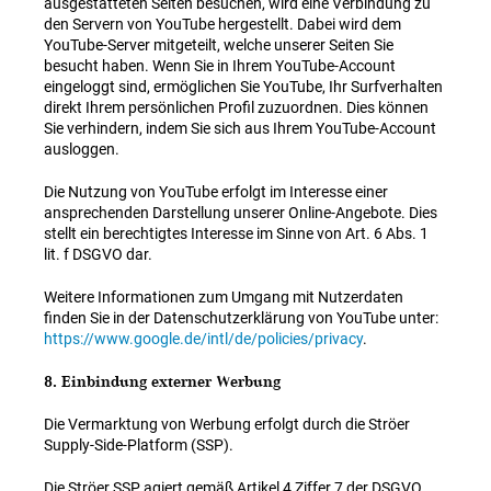
ausgestatteten Seiten besuchen, wird eine Verbindung zu
den Servern von YouTube hergestellt. Dabei wird dem
YouTube-Server mitgeteilt, welche unserer Seiten Sie
besucht haben. Wenn Sie in Ihrem YouTube-Account
eingeloggt sind, ermöglichen Sie YouTube, Ihr Surfverhalten
direkt Ihrem persönlichen Profil zuzuordnen. Dies können
Sie verhindern, indem Sie sich aus Ihrem YouTube-Account
ausloggen.
Die Nutzung von YouTube erfolgt im Interesse einer
ansprechenden Darstellung unserer Online-Angebote. Dies
stellt ein berechtigtes Interesse im Sinne von Art. 6 Abs. 1
lit. f DSGVO dar.
Weitere Informationen zum Umgang mit Nutzerdaten
finden Sie in der Datenschutzerklärung von YouTube unter:
https://www.google.de/intl/de/policies/privacy
.
8. Einbindung externer Werbung
Die Vermarktung von Werbung erfolgt durch die Ströer
Supply-Side-Platform (SSP).
Die Ströer SSP agiert gemäß Artikel 4 Ziffer 7 der DSGVO