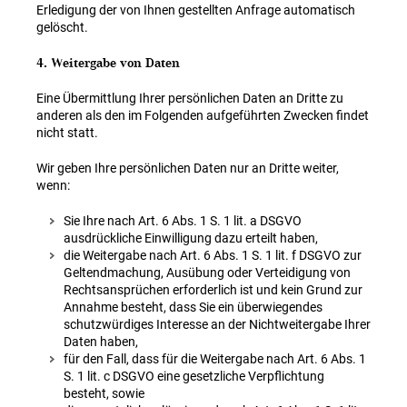
Erledigung der von Ihnen gestellten Anfrage automatisch
gelöscht.
4. Weitergabe von Daten
Eine Übermittlung Ihrer persönlichen Daten an Dritte zu
anderen als den im Folgenden aufgeführten Zwecken findet
nicht statt.
Wir geben Ihre persönlichen Daten nur an Dritte weiter,
wenn:
Sie Ihre nach Art. 6 Abs. 1 S. 1 lit. a DSGVO
ausdrückliche Einwilligung dazu erteilt haben,
die Weitergabe nach Art. 6 Abs. 1 S. 1 lit. f DSGVO zur
Geltendmachung, Ausübung oder Verteidigung von
Rechtsansprüchen erforderlich ist und kein Grund zur
Annahme besteht, dass Sie ein überwiegendes
schutzwürdiges Interesse an der Nichtweitergabe Ihrer
Daten haben,
für den Fall, dass für die Weitergabe nach Art. 6 Abs. 1
S. 1 lit. c DSGVO eine gesetzliche Verpflichtung
besteht, sowie