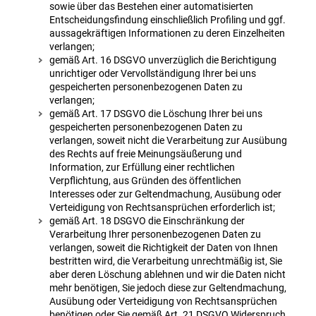
sowie über das Bestehen einer automatisierten
Entscheidungsfindung einschließlich Profiling und ggf.
aussagekräftigen Informationen zu deren Einzelheiten
verlangen;
gemäß Art. 16 DSGVO unverzüglich die Berichtigung
unrichtiger oder Vervollständigung Ihrer bei uns
gespeicherten personenbezogenen Daten zu
verlangen;
gemäß Art. 17 DSGVO die Löschung Ihrer bei uns
gespeicherten personenbezogenen Daten zu
verlangen, soweit nicht die Verarbeitung zur Ausübung
des Rechts auf freie Meinungsäußerung und
Information, zur Erfüllung einer rechtlichen
Verpflichtung, aus Gründen des öffentlichen
Interesses oder zur Geltendmachung, Ausübung oder
Verteidigung von Rechtsansprüchen erforderlich ist;
gemäß Art. 18 DSGVO die Einschränkung der
Verarbeitung Ihrer personenbezogenen Daten zu
verlangen, soweit die Richtigkeit der Daten von Ihnen
bestritten wird, die Verarbeitung unrechtmäßig ist, Sie
aber deren Löschung ablehnen und wir die Daten nicht
mehr benötigen, Sie jedoch diese zur Geltendmachung,
Ausübung oder Verteidigung von Rechtsansprüchen
benötigen oder Sie gemäß Art. 21 DSGVO Widerspruch