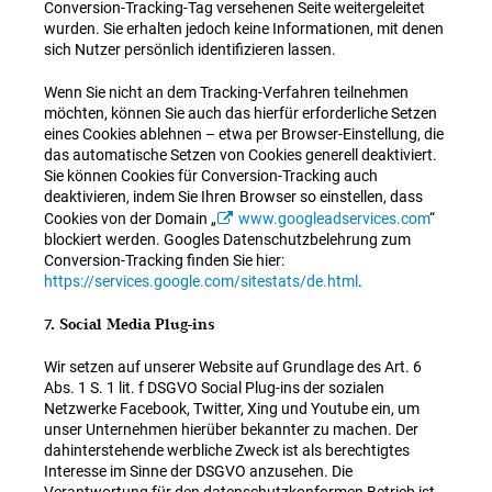
Conversion-Tracking-Tag versehenen Seite weitergeleitet
wurden. Sie erhalten jedoch keine Informationen, mit denen
sich Nutzer persönlich identifizieren lassen.
Wenn Sie nicht an dem Tracking-Verfahren teilnehmen
möchten, können Sie auch das hierfür erforderliche Setzen
eines Cookies ablehnen – etwa per Browser-Einstellung, die
das automatische Setzen von Cookies generell deaktiviert.
Sie können Cookies für Conversion-Tracking auch
deaktivieren, indem Sie Ihren Browser so einstellen, dass
Cookies von der Domain „
www.googleadservices.com
“
blockiert werden. Googles Datenschutzbelehrung zum
Conversion-Tracking finden Sie hier:
https://services.google.com/sitestats/de.html
.
7. Social Media Plug-ins
Wir setzen auf unserer Website auf Grundlage des Art. 6
Abs. 1 S. 1 lit. f DSGVO Social Plug-ins der sozialen
Netzwerke Facebook, Twitter, Xing und Youtube ein, um
unser Unternehmen hierüber bekannter zu machen. Der
dahinterstehende werbliche Zweck ist als berechtigtes
Interesse im Sinne der DSGVO anzusehen. Die