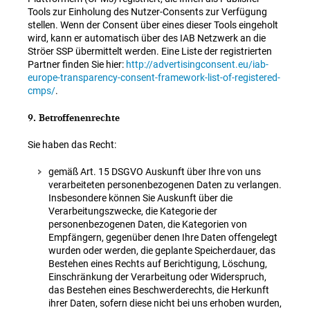
Tools zur Einholung des Nutzer-Consents zur Verfügung
stellen. Wenn der Consent über eines dieser Tools eingeholt
wird, kann er automatisch über des IAB Netzwerk an die
Ströer SSP übermittelt werden. Eine Liste der registrierten
Partner finden Sie hier:
http://advertisingconsent.eu/iab-
europe-transparency-consent-framework-list-of-registered-
cmps/
.
9. Betroffenenrechte
Sie haben das Recht:
gemäß Art. 15 DSGVO Auskunft über Ihre von uns
verarbeiteten personenbezogenen Daten zu verlangen.
Insbesondere können Sie Auskunft über die
Verarbeitungszwecke, die Kategorie der
personenbezogenen Daten, die Kategorien von
Empfängern, gegenüber denen Ihre Daten offengelegt
wurden oder werden, die geplante Speicherdauer, das
Bestehen eines Rechts auf Berichtigung, Löschung,
Einschränkung der Verarbeitung oder Widerspruch,
das Bestehen eines Beschwerderechts, die Herkunft
ihrer Daten, sofern diese nicht bei uns erhoben wurden,