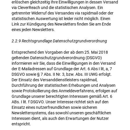
erlöschen gleichzeitig Ihre Einwilligungen in dessen Versand
via CleverReach und die statistischen Analysen. Ein
getrennter Widerruf des Versandes via rapidmail oder der
statistischen Auswertung ist leider nicht möglich. Einen
Link zur Kündigung des Newsletters finden Sie am Ende
eines jeden Newsletters.
2.2.9 Rechtsgrundlage Datenschutzgrundverordnung
Entsprechend den Vorgaben der ab dem 25. Mai 2018
geltenden Datenschutzgrundverordnung (DSGVO)
informieren wir Sie, dass die Einwilligungen in den Versand
der E-Mailadressen auf Grundlage der Art. 6 Abs I lit, a, 7
DSGVO sowie § 7 Abs. II Nr. 3, bzw. Abs. III UWG erfolgt.
Der Einsatz des Versanddienstleisters rapidmail,
Durchführung der statistischen Erhebungen und Analysen
sowie Protokollierung des Anmeldeverfahrens, erfolgen auf
Grundlage unserer berechtigten Interessen gemäß Art. 6
ABs. I lit. f DSGVO. Unser Interesse richtet sich auf den
Einsatz eines nutzerfreundlichen sowie sicheren
Newslettersystems, das sowohl unseren geschäftlichen
Interessen dient, als auch den Erwartungen der Nutzer
entspricht.