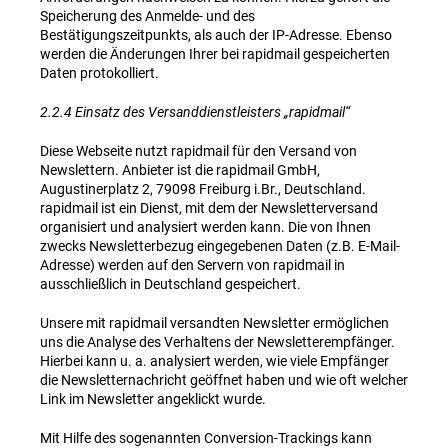
Speicherung des Anmelde- und des
Bestätigungszeitpunkts, als auch der IP-Adresse. Ebenso
werden die Änderungen Ihrer bei rapidmail gespeicherten
Daten protokolliert.
2.2.4 Einsatz des Versanddienstleisters „rapidmail“
Diese Webseite nutzt rapidmail für den Versand von
Newslettern. Anbieter ist die rapidmail GmbH,
Augustinerplatz 2, 79098 Freiburg i.Br., Deutschland.
rapidmail ist ein Dienst, mit dem der Newsletterversand
organisiert und analysiert werden kann. Die von Ihnen
zwecks Newsletterbezug eingegebenen Daten (z.B. E-Mail-
Adresse) werden auf den Servern von rapidmail in
ausschließlich in Deutschland gespeichert.
Unsere mit rapidmail versandten Newsletter ermöglichen
uns die Analyse des Verhaltens der Newsletterempfänger.
Hierbei kann u. a. analysiert werden, wie viele Empfänger
die Newsletternachricht geöffnet haben und wie oft welcher
Link im Newsletter angeklickt wurde.
Mit Hilfe des sogenannten Conversion-Trackings kann