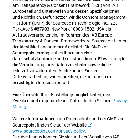
am Transparency & Consent Framework (TCF) von IAB
Europe teil und unterwerfen uns dessen Spezifikationen
und Richtlinien. Dafür setzen wir die Consent-Management-
Plattform (CMP) der Sourcepoint Technologie Inc., 228
Park Ave S #87903, New York 10003-1502, USA als
Auftragsverarbeiter ein. Im Rahmen des IAB Europe
Transparency & Consent Frameworks ist Sourcepoint unter
der Identifikationsnummer 6 gelistet. Die CMP von
Sourcepoint ermöglicht es Ihnen uns eine
datenschutzkonforme und selbstbestimmte Einwilligung in
die Verarbeitung Ihrer Daten zu erteilen sowie diese
jederzeit zu widerrufen. Auch können Sie der
Datenverarbeitung widersprechen, die auf unserem
berechtigten Interesse beruht.
Eine Übersicht Ihrer Einstellungsmöglichkeiten, den
Zwecken und eingebundenen Dritten finden Sie hier:
Privacy
Manager
.
Weitere Informationen zum Datenschutz und der CMP von
Sourcepoint finden Sie auf der Website
www.sourcepoint.com/privacy-policy
.
Darüber hinaus können Sie sich auf der Website von IAB