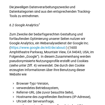
Die jeweiligen Datenverarbeitungszwecke und
Datenkategorien sind aus den entsprechenden Tracking-
Tools zu entnehmen.
1
6.2 Google Analytics
Zum Zwecke der bedarfsgerechten Gestaltung und
fortlaufenden Optimierung unserer Seiten nutzen wir
Google Analytics, ein Webanalysedienst der Google Inc.
(
https://www.google.de/intl/de/about/
) (1600
Amphitheatre Parkway, Mountain View, CA 94043, USA; im
Folgenden „Google“). In diesem Zusammenhang werden
pseudonymisierte Nutzungsprofile erstellt und Cookies
(siehe unter Ziff. 4) verwendet. Die durch den Cookie
erzeugten Informationen über Ihre Benutzung dieser
Website wie
Browser-Typ/-Version,
verwendetes Betriebssystem,
Referrer-URL (die zuvor besuchte Seite),
Hostname des zugreifenden Rechners (IP-Adresse),
Uhrzeit der Serveranfrage,