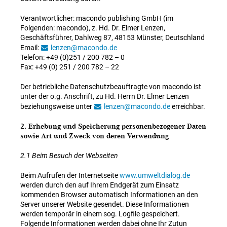
Verantwortlicher: macondo publishing GmbH (im
Folgenden: macondo), z. Hd. Dr. Elmer Lenzen,
Geschäftsführer, Dahlweg 87, 48153 Münster, Deutschland
Email:
lenzen@macondo.de
Telefon: +49 (0)251 / 200 782 – 0
Fax: +49 (0) 251 / 200 782 – 22
Der betriebliche Datenschutzbeauftragte von macondo ist
unter der o.g. Anschrift, zu Hd. Herrn Dr. Elmer Lenzen
beziehungsweise unter
lenzen@macondo.de
erreichbar.
2. Erhebung und Speicherung personenbezogener Daten
sowie Art und Zweck von deren Verwendung
2.1 Beim Besuch der Webseiten
Beim Aufrufen der Internetseite
www.umweltdialog.de
werden durch den auf Ihrem Endgerät zum Einsatz
kommenden Browser automatisch Informationen an den
Server unserer Website gesendet. Diese Informationen
werden temporär in einem sog. Logfile gespeichert.
Folgende Informationen werden dabei ohne Ihr Zutun