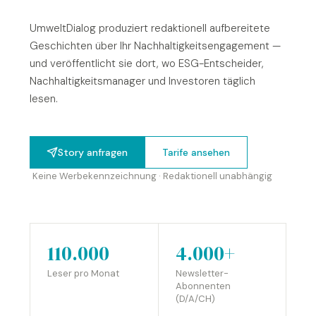
UmweltDialog produziert redaktionell aufbereitete
Geschichten über Ihr Nachhaltigkeitsengagement —
und veröffentlicht sie dort, wo ESG-Entscheider,
Nachhaltigkeitsmanager und Investoren täglich
lesen.
Story anfragen
Tarife ansehen
Keine Werbekennzeichnung · Redaktionell unabhängig
110.000
4.000+
Leser pro Monat
Newsletter-
Abonnenten
(D/A/CH)