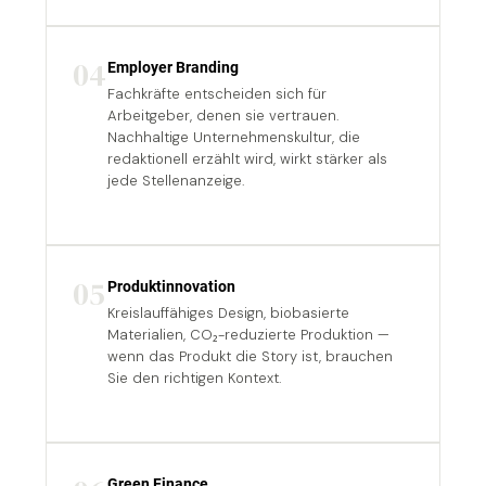
04
Employer Branding
Fachkräfte entscheiden sich für
Arbeitgeber, denen sie vertrauen.
Nachhaltige Unternehmenskultur, die
redaktionell erzählt wird, wirkt stärker als
jede Stellenanzeige.
05
Produktinnovation
Kreislauffähiges Design, biobasierte
Materialien, CO₂-reduzierte Produktion —
wenn das Produkt die Story ist, brauchen
Sie den richtigen Kontext.
Green Finance