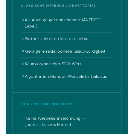
KLASSISCHE WERBUNG / ADVERTORIAL
✕
Als Anzeige gekennzeichnet (ANZEIGE-
Label)
✕
Partner schreibt den Text selbst
✕
Geringere redaktionelle Glaubwürdigkeit
✕
Kaum organischer SEO-Wert
✕
Algorithmen blenden Werbelinks teils aus
CONTENT PARTNER STORY
→
Keine Werbekennzeichnung —
journalistisches Format