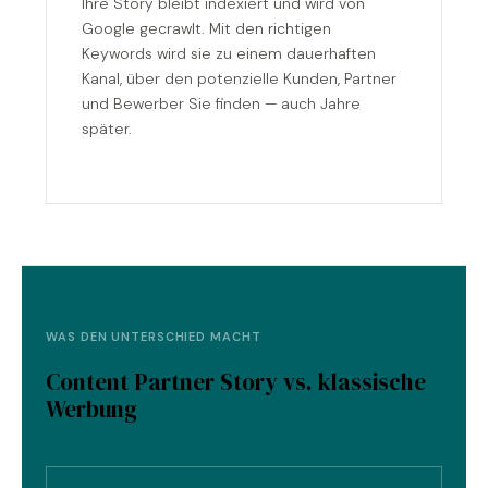
Ihre Story bleibt indexiert und wird von
Google gecrawlt. Mit den richtigen
Keywords wird sie zu einem dauerhaften
Kanal, über den potenzielle Kunden, Partner
und Bewerber Sie finden — auch Jahre
später.
WAS DEN UNTERSCHIED MACHT
Content Partner Story vs. klassische
Werbung