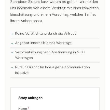
Schreiben Sie uns kurz, worum es geht — wir melden
uns innerhalb von einem Werktag mit einer konkreten
Einschätzung und einem Vorschlag, welcher Tarif zu
Ihrem Anlass passt.
Keine Verpflichtung durch die Anfrage
Angebot innerhalb eines Werktags
Veröffentlichung nach Abstimmung in 5–10
Werktagen
Nutzungsrecht für Ihre eigene Kommunikation
inklusive
Story anfragen
Name
*