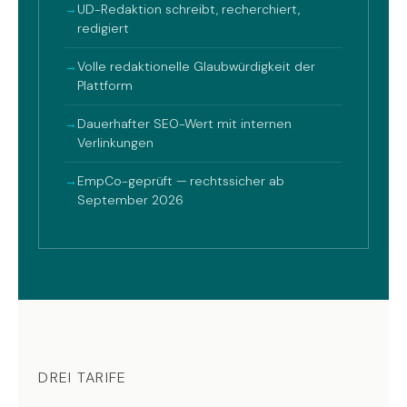
→
UD-Redaktion schreibt, recherchiert,
redigiert
→
Volle redaktionelle Glaubwürdigkeit der
Plattform
→
Dauerhafter SEO-Wert mit internen
Verlinkungen
→
EmpCo-geprüft — rechtssicher ab
September 2026
DREI TARIFE