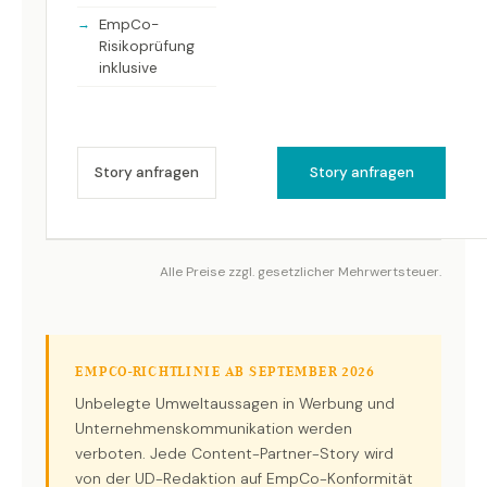
EmpCo-
Risikoprüfung
inklusive
Story anfragen
Story anfragen
Alle Preise zzgl. gesetzlicher Mehrwertsteuer.
EMPCO-RICHTLINIE AB SEPTEMBER 2026
Unbelegte Umweltaussagen in Werbung und
Unternehmenskommunikation werden
verboten. Jede Content-Partner-Story wird
von der UD-Redaktion auf EmpCo-Konformität