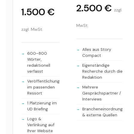
2.500 €
1.500 €
zzgl.
MwSt.
zzgl. MwSt.
Alles aus Story
600–800
Compact
Wörter,
redaktionell
Eigenständige
verfasst
Recherche durch die
Redaktion
Veröffentlichung
im passenden
Mehrere
Ressort
Gesprächspartner /
Interviews
1 Platzierung im
UD Briefing
Brancheneinordnung
& externe Quellen
Logo &
Verlinkung auf
Ihrer Website