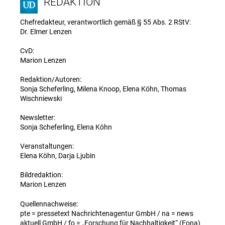
REDAKTION
Chefredakteur, verantwortlich gemäß § 55 Abs. 2 RStV:
Dr. Elmer Lenzen
CvD:
Marion Lenzen
Redaktion/Autoren:
Sonja Scheferling, Milena Knoop, Elena Köhn, Thomas
Wischniewski
Newsletter:
Sonja Scheferling, Elena Köhn
Veranstaltungen:
Elena Köhn, Darja Ljubin
Bildredaktion:
Marion Lenzen
Quellennachweise:
pte = pressetext Nachrichtenagentur GmbH / na = news
aktuell GmbH / fo = „Forschung für Nachhaltigkeit“ (Fona)