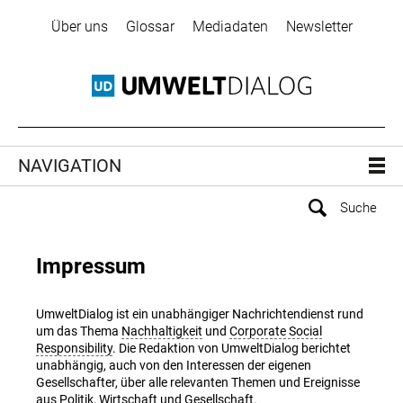
Über uns
Glossar
Mediadaten
Newsletter
NAVIGATION
Impressum
UmweltDialog ist ein unabhängiger Nachrichtendienst rund
um das Thema
Nachhaltigkeit
und
Corporate Social
Responsibility
. Die Redaktion von UmweltDialog berichtet
unabhängig, auch von den Interessen der eigenen
Gesellschafter, über alle relevanten Themen und Ereignisse
aus Politik, Wirtschaft und Gesellschaft.