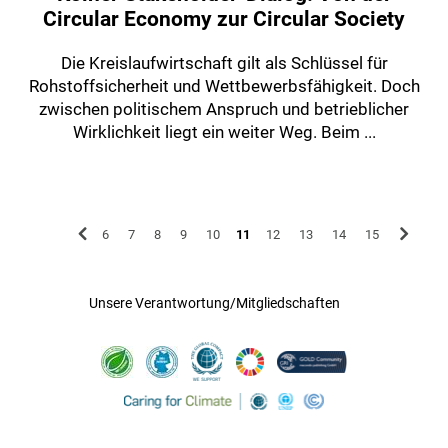
Circular Economy zur Circular Society
Die Kreislaufwirtschaft gilt als Schlüssel für
Rohstoffsicherheit und Wettbewerbsfähigkeit. Doch
zwischen politischem Anspruch und betrieblicher
Wirklichkeit liegt ein weiter Weg. Beim ...
6
7
8
9
10
11
12
13
14
15
Unsere Verantwortung/Mitgliedschaften