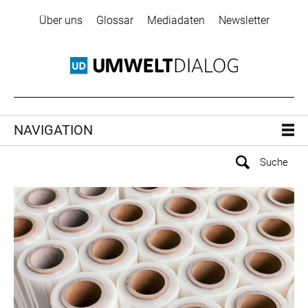
Über uns
Glossar
Mediadaten
Newsletter
NAVIGATION