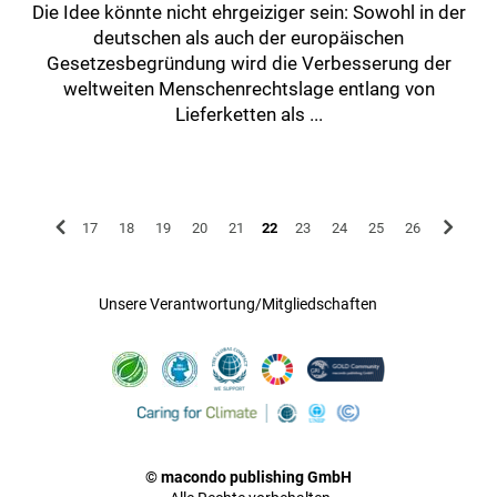
Die Idee könnte nicht ehrgeiziger sein: Sowohl in der
deutschen als auch der europäischen
Gesetzesbegründung wird die Verbesserung der
weltweiten Menschenrechtslage entlang von
Lieferketten als ...
17
18
19
20
21
22
23
24
25
26
Unsere Verantwortung/Mitgliedschaften
© macondo publishing GmbH