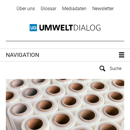
Über uns
Glossar
Mediadaten
Newsletter
NAVIGATION