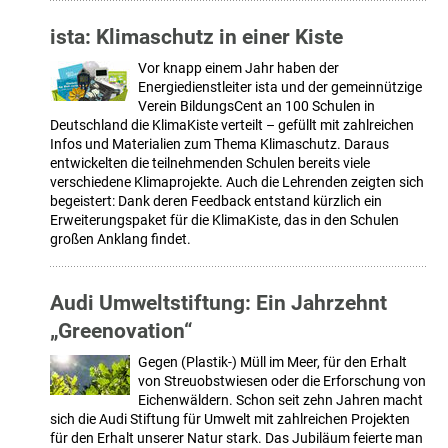
ista: Klimaschutz in einer Kiste
Vor knapp einem Jahr haben der
Energiedienstleiter ista und der gemeinnützige
Verein BildungsCent an 100 Schulen in
Deutschland die KlimaKiste verteilt – gefüllt mit zahlreichen
Infos und Materialien zum Thema Klimaschutz. Daraus
entwickelten die teilnehmenden Schulen bereits viele
verschiedene Klimaprojekte. Auch die Lehrenden zeigten sich
begeistert: Dank deren Feedback entstand kürzlich ein
Erweiterungspaket für die KlimaKiste, das in den Schulen
großen Anklang findet.
Audi Umweltstiftung: Ein Jahrzehnt
„Greenovation“
Gegen (Plastik-) Müll im Meer, für den Erhalt
von Streuobstwiesen oder die Erforschung von
Eichenwäldern. Schon seit zehn Jahren macht
sich die Audi Stiftung für Umwelt mit zahlreichen Projekten
für den Erhalt unserer Natur stark. Das Jubiläum feierte man