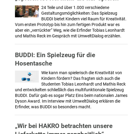
24 Teile und über 1.000 verschiedene
Gestaltungsmöglichkeiten: Das Spielzeug
BUDDI bietet Kindern viel Raum für Kreativität.
Vom ersten Prototyp bis hin zum fertigen Produkt war es
aber ein „verrückter“ Weg, wie die Erfinder Tobias Leonhardt
und Mathis Reck im Gespräch mit UmweltDialog erzählen.
BUDDI: Ein Spielzeug für die
Hosentasche
Wie kann man spielerisch die Kreativität von
Kindern fördern? Das fragten sich auch die
Studenten Tobias Leonhardt und Mathis Reck
und entwickelten schließlich das multifunktionale Spielzeug
BUDDI. Dafür gab es sogar Platz Eins beim nationalen James
Dyson Award. Im Interview mit UmweltDialog erklären die
Erfinder, was BUDDI so besonders macht.
„Wir bei HAKRO betrachten unsere