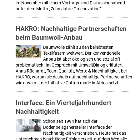
im November mit einem Vortrags- und Diskussionsabend
unter dem Motto „Zehn Jahre Greenovation“.
HAKRO: Nachhaltige Partnerschaften
beim Baumwoll-Anbau
Baumwolle zählt zu den beliebtesten
Textilfasern weltweit. Der konventionelle
Anbau ist aber ökologisch und sozial oft
problematisch. Im Gespräch mit UmweltDialog erläutert
Anna Rüchardt, Team Qualität, Werte & Nachhaltigkeit bei
HAKRO, warum sie deshalb auf nachhaltige Partnerschaften
wie etwa mit der Initiative Cotton made in Africa setzt.
Interface: Ein Vierteljahrhundert
Nachhaltigkeit
Schon seit 1994 hat sich der
Bodenbelagshersteller Interface der
Nachhaltigkeit verschrieben. Heute hat das
Unternehmen beachtliche Erfolge erzielt, auf dem Weg alle