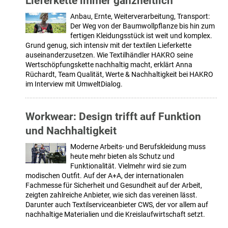
Lieferkette immer ganzheitlich“
Anbau, Ernte, Weiterverarbeitung, Transport:
Der Weg von der Baumwollpflanze bis hin zum
fertigen Kleidungsstück ist weit und komplex.
Grund genug, sich intensiv mit der textilen Lieferkette
auseinanderzusetzen. Wie Textilhändler HAKRO seine
Wertschöpfungskette nachhaltig macht, erklärt Anna
Rüchardt, Team Qualität, Werte & Nachhaltigkeit bei HAKRO
im Interview mit UmweltDialog.
Workwear: Design trifft auf Funktion
und Nachhaltigkeit
Moderne Arbeits- und Berufskleidung muss
heute mehr bieten als Schutz und
Funktionalität. Vielmehr wird sie zum
modischen Outfit. Auf der A+A, der internationalen
Fachmesse für Sicherheit und Gesundheit auf der Arbeit,
zeigten zahlreiche Anbieter, wie sich das vereinen lässt.
Darunter auch Textilserviceanbieter CWS, der vor allem auf
nachhaltige Materialien und die Kreislaufwirtschaft setzt.