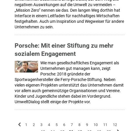
negativen Auswirkungen auf die Umwelt zu vermeiden –
„Mission Zero“ nennen sie das. Den langen Weg dorthin hat
Interface in einem Leitfaden für nachhaltiges Wirtschaften
festgehalten. Auch um Inspiration und Wegweiser für andere
Unternehmen zu sein.
Porsche: Mit einer Stiftung zu mehr
sozialem Engagement
Wie man gesellschaftliches Engagement als
Unternehmen gut managen kann, zeigt
Porsche: 2018 gründete der
Sportwagenhersteller die Ferry-Porsche-Stiftung. Neben
vielen eigenen Projekten unterstützt das Unternehmen damit
vor allem auch gemeinnützige Organisationen und Vereine.
Kinder und Jugendliche stehen dabei im Vordergrund.
UmweltDialog stellt einige der Projekte vor.
1
2
3
4
5
6
7
8
9
10
11
12