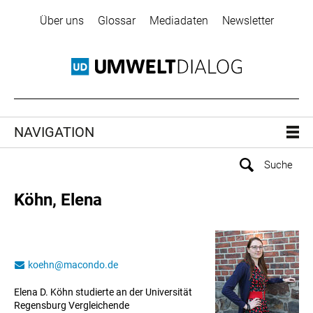
Über uns
Glossar
Mediadaten
Newsletter
NAVIGATION
Köhn, Elena
koehn
@
macondo.de
Elena D. Köhn studierte an der Universität
Regensburg Vergleichende