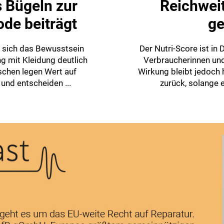
 Bügeln zur
Reichweit
de beiträgt
ge
t sich das Bewusstsein
Der Nutri-Score ist in 
g mit Kleidung deutlich
Verbraucherinnen und
chen legen Wert auf
Wirkung bleibt jedoch 
 und entscheiden ...
zurück, solange er