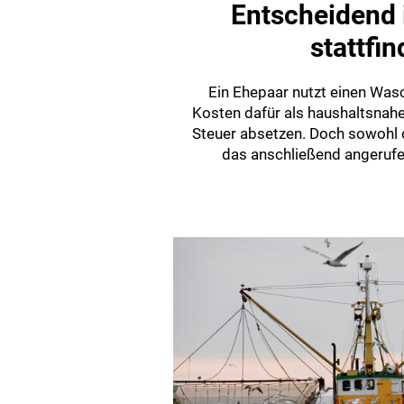
Entscheidend i
stattfi
Ein Ehepaar nutzt einen Wasc
Kosten dafür als haushaltsnahe
Steuer absetzen. Doch sowohl 
das anschließend angerufen