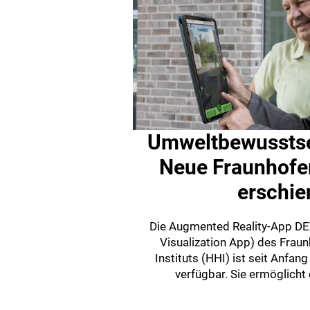
Umweltbewusstse
Neue Fraunhof
erschie
Die Augmented Reality-App D
Visualization App) des Fraun
Instituts (HHI) ist seit Anfan
verfügbar. Sie ermöglicht e