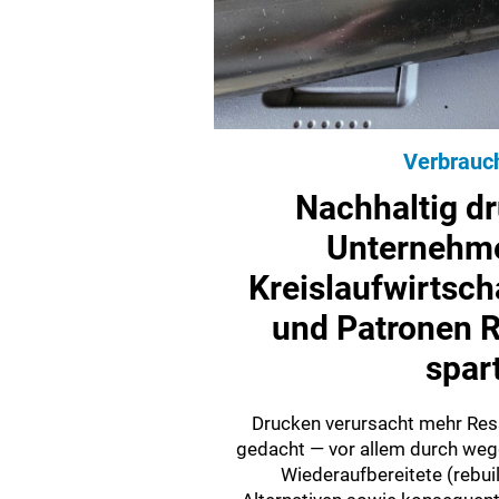
Verbrauc
Nachhaltig d
Unternehme
Kreislaufwirtsch
und Patronen 
spar
Drucken verursacht mehr Res
gedacht — vor allem durch we
Wiederaufbereitete (rebui