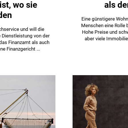
st, wo sie
als de
nden
Eine günstigere Wohn
Menschen eine Rolle b
hservice und will die
Hohe Preise und schw
 Dienstleistung von der
aber viele Immobili
das Finanzamt als auch
e Finanzgericht ...