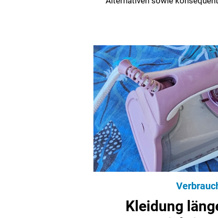
Alternativen sowie konsequente
Verbrauc
Kleidung läng