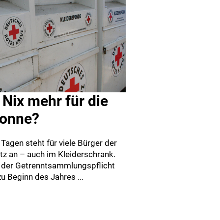
 Nix mehr für die
onne?
Tagen steht für viele Bürger der
utz an – auch im Kleiderschrank.
n der Getrenntsammlungspflicht
zu Beginn des Jahres ...