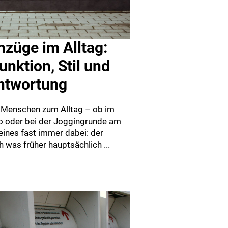
nzüge im Alltag:
nktion, Stil und
ntwortung
le Menschen zum Alltag – ob im
io oder bei der Joggingrunde am
eines fast immer dabei: der
 was früher hauptsächlich ...