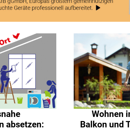
snahe
Wohnen i
n absetzen:
Balkon und T