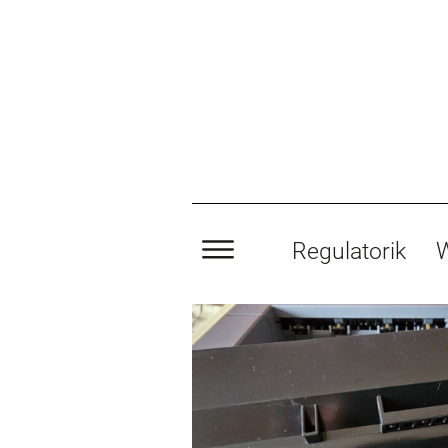
Regulatorik
W