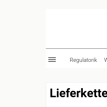
Regulatorik
W
Lieferkett