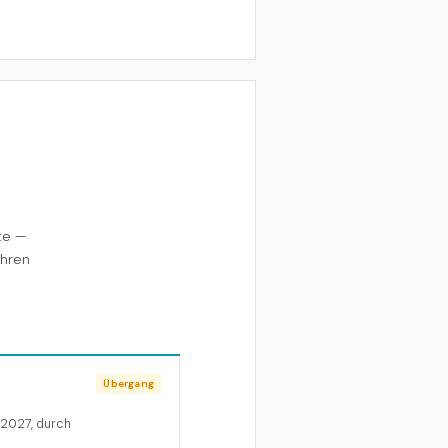
te —
ihren
Übergang
 2027, durch