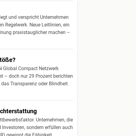
egt und verspricht Unternehmen
 Regelwerk. Neue Leitlinien, ein
rdnung praxistauglicher machen –
stöße?
 UN Global Compact Netzwerk
t – doch nur 29 Prozent berichten
b das Transparenz oder Blindheit
ichterstattung
Wettbewerbsfaktor. Unternehmen, die
 Investoren, sondern erfüllen auch
R) gewinnt die Fähigkeit,