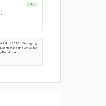
In Kraft
le
nd Mitte 2026 in Bewegung.
. Rechtsstand und Aktualität
g-Redaktion.