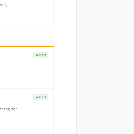
eit,
In Kraft
In Kraft
tlang der