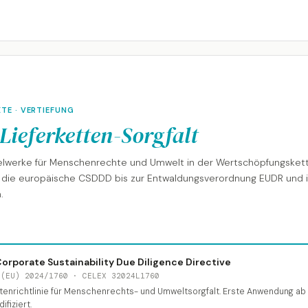
TE · VERTIEFUNG
Lieferketten-Sorgfalt
gelwerke für Menschenrechte und Umwelt in der Wertschöpfungsket
die europäische CSDDD bis zur Entwaldungsverordnung EUDR und 
.
rporate Sustainability Due Diligence Directive
 (EU) 2024/1760 · CELEX 32024L1760
tenrichtlinie für Menschenrechts- und Umweltsorgfalt. Erste Anwendung ab
fiziert.