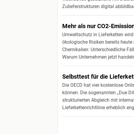
Zulieferstrukturen digital abbild
Mehr als nur CO2-Emissione
Umweltschutz in Lieferketten wird
ökologische Risiken bereits heute
Chemikalien: Unterschiedliche Fä
Warum Unternehmen jetzt handeln
Selbsttest für die Lieferk
Die OECD hat vier kostenlose Onli
können. Die sogenannten „Due Dil
strukturierten Abgleich mit inter
Lieferkettenrichtlinie erheblich en