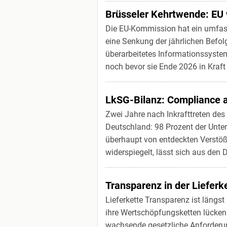
Brüsseler Kehrtwende: EU 
Die EU-Kommission hat ein umfas
eine Senkung der jährlichen Befo
überarbeitetes Informationssyste
noch bevor sie Ende 2026 in Kraft t
LkSG-Bilanz: Compliance a
Zwei Jahre nach Inkrafttreten des
Deutschland: 98 Prozent der Unte
überhaupt von entdeckten Verstöße
widerspiegelt, lässt sich aus den 
Transparenz in der Lieferk
Lieferkette Transparenz ist längst
ihre Wertschöpfungsketten lückenl
wachsende gesetzliche Anforderung