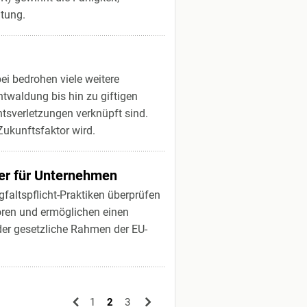
utung.
ei bedrohen viele weitere
ntwaldung bis hin zu giftigen
tsverletzungen verknüpft sind.
ukunftsfaktor wird.
ker für Unternehmen
faltspflicht-Praktiken überprüfen
oren und ermöglichen einen
der gesetzliche Rahmen der EU-
1
2
3