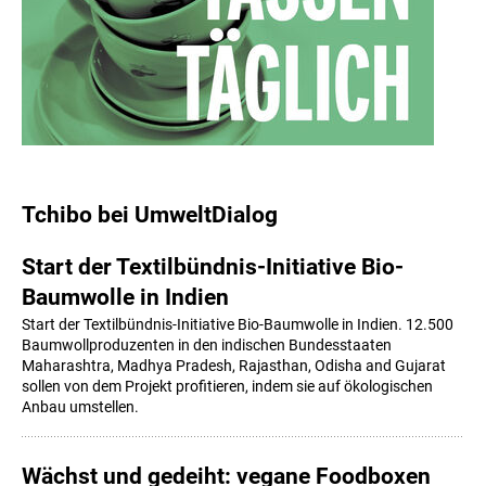
Tchibo bei UmweltDialog
Start der Textilbündnis-Initiative Bio-
Baumwolle in Indien
Start der Textilbündnis-Initiative Bio-Baumwolle in Indien. 12.500
Baumwollproduzenten in den indischen Bundesstaaten
Maharashtra, Madhya Pradesh, Rajasthan, Odisha and Gujarat
sollen von dem Projekt profitieren, indem sie auf ökologischen
Anbau umstellen.
Wächst und gedeiht: vegane Foodboxen