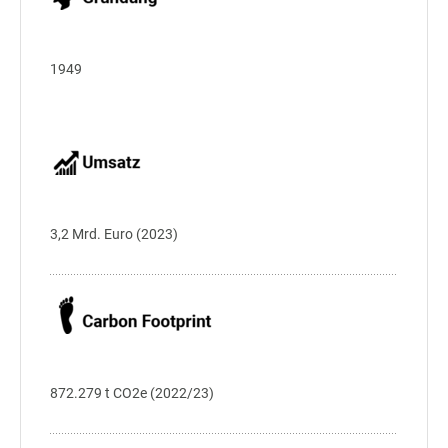
1949
3,2 Mrd. Euro (2023)
872.279 t CO2e (2022/23)