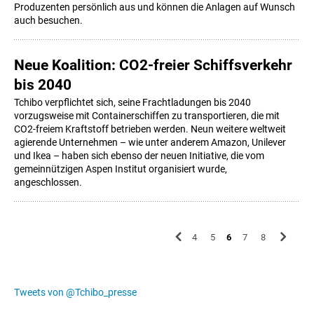
Produzenten persönlich aus und können die Anlagen auf Wunsch
auch besuchen.
Neue Koalition: CO2-freier Schiffsverkehr
bis 2040
Tchibo verpflichtet sich, seine Frachtladungen bis 2040
vorzugsweise mit Containerschiffen zu transportieren, die mit
CO2-freiem Kraftstoff betrieben werden. Neun weitere weltweit
agierende Unternehmen – wie unter anderem Amazon, Unilever
und Ikea – haben sich ebenso der neuen Initiative, die vom
gemeinnützigen Aspen Institut organisiert wurde,
angeschlossen.
4
5
6
7
8
Tweets von @Tchibo_presse