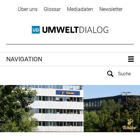
Über uns
Glossar
Mediadaten
Newsletter
NAVIGATION