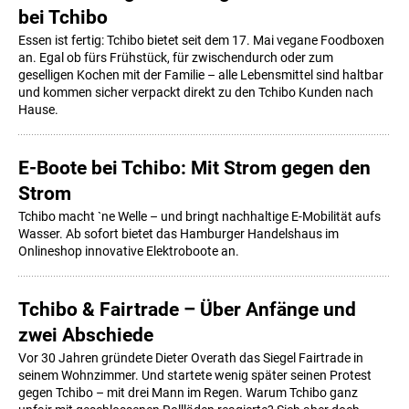
bei Tchibo
Essen ist fertig: Tchibo bietet seit dem 17. Mai vegane Foodboxen
an. Egal ob fürs Frühstück, für zwischendurch oder zum
geselligen Kochen mit der Familie – alle Lebensmittel sind haltbar
und kommen sicher verpackt direkt zu den Tchibo Kunden nach
Hause.
E-Boote bei Tchibo: Mit Strom gegen den
Strom
Tchibo macht `ne Welle – und bringt nachhaltige E-Mobilität aufs
Wasser. Ab sofort bietet das Hamburger Handelshaus im
Onlineshop innovative Elektroboote an.
Tchibo & Fairtrade – Über Anfänge und
zwei Abschiede
Vor 30 Jahren gründete Dieter Overath das Siegel Fairtrade in
seinem Wohnzimmer. Und startete wenig später seinen Protest
gegen Tchibo – mit drei Mann im Regen. Warum Tchibo ganz