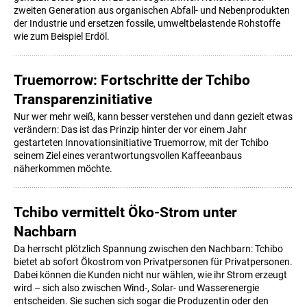
zweiten Generation aus organischen Abfall- und Nebenprodukten
der Industrie und ersetzen fossile, umweltbelastende Rohstoffe
wie zum Beispiel Erdöl.
Truemorrow: Fortschritte der Tchibo
Transparenzinitiative
Nur wer mehr weiß, kann besser verstehen und dann gezielt etwas
verändern: Das ist das Prinzip hinter der vor einem Jahr
gestarteten Innovationsinitiative Truemorrow, mit der Tchibo
seinem Ziel eines verantwortungsvollen Kaffeeanbaus
näherkommen möchte.
Tchibo vermittelt Öko-Strom unter
Nachbarn
Da herrscht plötzlich Spannung zwischen den Nachbarn: Tchibo
bietet ab sofort Ökostrom von Privatpersonen für Privatpersonen.
Dabei können die Kunden nicht nur wählen, wie ihr Strom erzeugt
wird – sich also zwischen Wind-, Solar- und Wasserenergie
entscheiden. Sie suchen sich sogar die Produzentin oder den