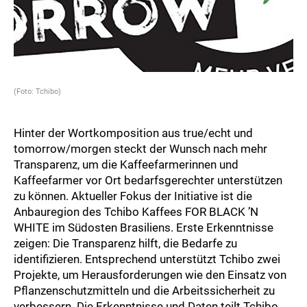
(Foto: Tchibo)
Hinter der Wortkomposition aus true/echt und
tomorrow/morgen steckt der Wunsch nach mehr
Transparenz, um die Kaffeefarmerinnen und
Kaffeefarmer vor Ort bedarfsgerechter unterstützen
zu können. Aktueller Fokus der Initiative ist die
Anbauregion des Tchibo Kaffees FOR BLACK ’N
WHITE im Südosten Brasiliens. Erste Erkenntnisse
zeigen: Die Transparenz hilft, die Bedarfe zu
identifizieren. Entsprechend unterstützt Tchibo zwei
Projekte, um Herausforderungen wie den Einsatz von
Pflanzenschutzmitteln und die Arbeitssicherheit zu
verbessern. Die Erkenntnisse und Daten teilt Tchibo