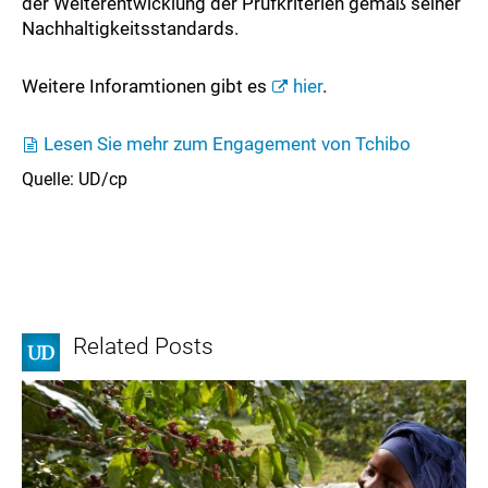
der Weiterentwicklung der Prüfkriterien gemäß seiner
Nachhaltigkeitsstandards.
Weitere Inforamtionen gibt es
hier
.
Lesen Sie mehr zum Engagement von Tchibo
Quelle: UD/cp
Related Posts