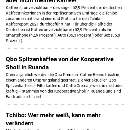
aber nicht meinen Kaffee!
Kaffee ist unverzichtbar – das sagen 52,9 Prozent der deutschen
Kaffeetrinker*innen in der repräsentativen Umfrage, die Tchibo
zusammen mit brand eins und Statista für den Tchibo
Kaffeereport 2021 durchgeführt hat. Für über die Hälfte der
Deutschen ist Kaffee unverzichtbarer (52,9 Prozent ) als ihr
Smartphone (42,9 Prozent ), Auto (36,3 Prozent ) oder Sex (35,8
Prozent ).
Qbo Spitzenkaffee von der Kooperative
Sholi in Ruanda
Dreimal jährlich werden die Qbo Premium Coffee Beans frisch in
einem anderen Ursprungsland geerntet. Die vier aktuellen Qbo
Spitzenkaffees – Filterkaffee und Caffè Crema jeweils in mild oder
kräftig – stammen von der Kooperative Sholi in Ruanda und sind
Fairtrade-zertifiziert.
Tchibo: Wer mehr weiß, kann mehr
verändern