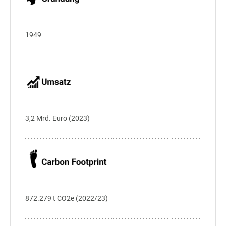
1949
3,2 Mrd. Euro (2023)
872.279 t CO2e (2022/23)