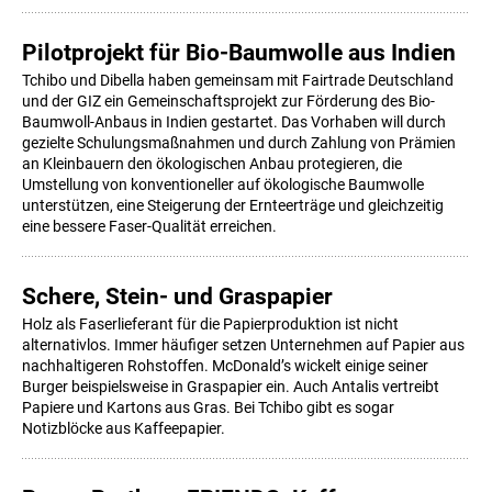
Pilotprojekt für Bio-Baumwolle aus Indien
Tchibo und Dibella haben gemeinsam mit Fairtrade Deutschland
und der GIZ ein Gemeinschaftsprojekt zur Förderung des Bio-
Baumwoll-Anbaus in Indien gestartet. Das Vorhaben will durch
gezielte Schulungsmaßnahmen und durch Zahlung von Prämien
an Kleinbauern den ökologischen Anbau protegieren, die
Umstellung von konventioneller auf ökologische Baumwolle
unterstützen, eine Steigerung der Ernteerträge und gleichzeitig
eine bessere Faser-Qualität erreichen.
Schere, Stein- und Graspapier
Holz als Faserlieferant für die Papierproduktion ist nicht
alternativlos. Immer häufiger setzen Unternehmen auf Papier aus
nachhaltigeren Rohstoffen. McDonald’s wickelt einige seiner
Burger beispielsweise in Graspapier ein. Auch Antalis vertreibt
Papiere und Kartons aus Gras. Bei Tchibo gibt es sogar
Notizblöcke aus Kaffeepapier.