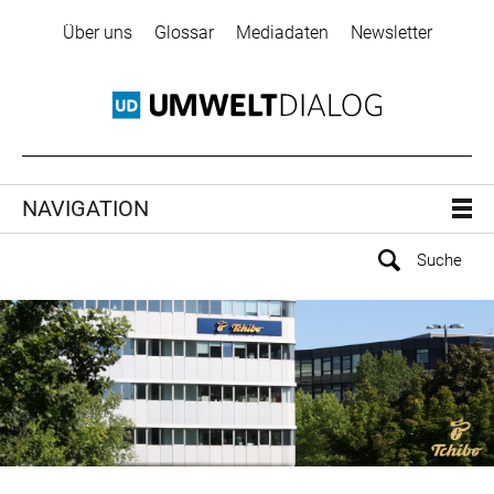
Über uns
Glossar
Mediadaten
Newsletter
NAVIGATION