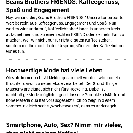
Beans Brothers FRIENDS: Kaffeegenuss,
Spaß und Engagement
Hey, wir sind die „Beans Brothers FRIENDS!“ Unsere kunterbunte
Welt besteht aus Kaffeegenuss, Engagement und Spaß. Nun
warten wir nur darauf, Kaffeeliebhaber*innen in unserem Kreis
aufzunehmen und zu einem echten FRIEND oder vielmehr Fan zu
machen. Weil wir nicht nur für richtig guten Kaffee stehen,
sondern mit ihm auch in den Ursprungsländern der Kaffeebohnen
Gutes tun.
Hochwertige Mode hat viele Leben
Obwohl immer mehr Altkleider gesammelt werden, wird nur ein
Bruchteil davon zu neuer Mode verarbeitet. Der Grund: Billige
Massenware eignet sich nicht fürs Recycling. Dabei ist
nachhaltige Mode möglich – geschlossene Produktkreisläufe und
hohe Materialqualität vorausgesetzt! Tchibo zeigt in diesem
Sommer in gleich sechs „Wochenwelten“, dass es anders geht.
Smartphone, Auto, Sex? Nimm mir vieles,