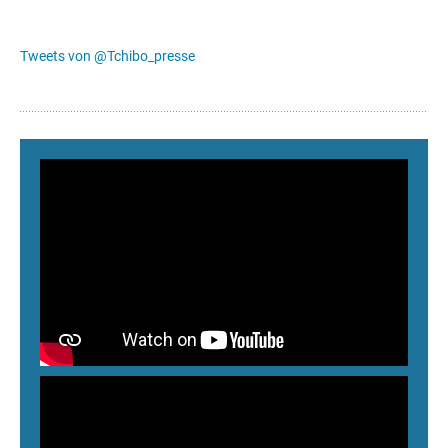
Tweets von @Tchibo_presse