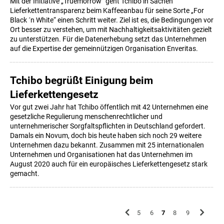
Mit der Initiative „Truemorrow“ geht Tchibo in Sachen
Lieferkettentransparenz beim Kaffeeanbau für seine Sorte „For
Black ´n White“ einen Schritt weiter. Ziel ist es, die Bedingungen vor
Ort besser zu verstehen, um mit Nachhaltigkeitsaktivitäten gezielt
zu unterstützen. Für die Datenerhebung setzt das Unternehmen
auf die Expertise der gemeinnützigen Organisation Enveritas.
Tchibo begrüßt Einigung beim
Lieferkettengesetz
Vor gut zwei Jahr hat Tchibo öffentlich mit 42 Unternehmen eine
gesetzliche Regulierung menschenrechtlicher und
unternehmerischer Sorgfaltspflichten in Deutschland gefordert.
Damals ein Novum, doch bis heute haben sich noch 29 weitere
Unternehmen dazu bekannt. Zusammen mit 25 internationalen
Unternehmen und Organisationen hat das Unternehmen im
August 2020 auch für ein europäisches Lieferkettengesetz stark
gemacht.
5
6
7
8
9