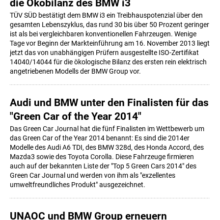
die Ökobilanz des BMW i3
TÜV SÜD bestätigt dem BMW i3 ein Treibhauspotenzial über den
gesamten Lebenszyklus, das rund 30 bis über 50 Prozent geringer
ist als bei vergleichbaren konventionellen Fahrzeugen. Wenige
Tage vor Beginn der Markteinführung am 16. November 2013 liegt
jetzt das von unabhängigen Prüfern ausgestellte ISO-Zertifikat
14040/14044 für die ökologische Bilanz des ersten rein elektrisch
angetriebenen Modells der BMW Group vor.
Audi und BMW unter den Finalisten für das
"Green Car of the Year 2014"
Das Green Car Journal hat die fünf Finalisten im Wettbewerb um
das Green Car of the Year 2014 benannt: Es sind die 2014er
Modelle des Audi A6 TDI, des BMW 328d, des Honda Accord, des
Mazda3 sowie des Toyota Corolla. Diese Fahrzeuge firmieren
auch auf der bekannten Liste der "Top 5 Green Cars 2014" des
Green Car Journal und werden von ihm als "exzellentes
umweltfreundliches Produkt" ausgezeichnet.
UNAOC und BMW Group erneuern