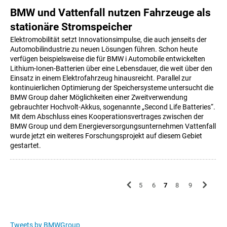
BMW und Vattenfall nutzen Fahrzeuge als
stationäre Stromspeicher
Elektromobilität setzt Innovationsimpulse, die auch jenseits der
Automobilindustrie zu neuen Lösungen führen. Schon heute
verfügen beispielsweise die für BMW i Automobile entwickelten
Lithium-Ionen-Batterien über eine Lebensdauer, die weit über den
Einsatz in einem Elektrofahrzeug hinausreicht. Parallel zur
kontinuierlichen Optimierung der Speichersysteme untersucht die
BMW Group daher Möglichkeiten einer Zweitverwendung
gebrauchter Hochvolt-Akkus, sogenannte „Second Life Batteries“.
Mit dem Abschluss eines Kooperationsvertrages zwischen der
BMW Group und dem Energieversorgungsunternehmen Vattenfall
wurde jetzt ein weiteres Forschungsprojekt auf diesem Gebiet
gestartet.
5
6
7
8
9
Tweets by BMWGroup