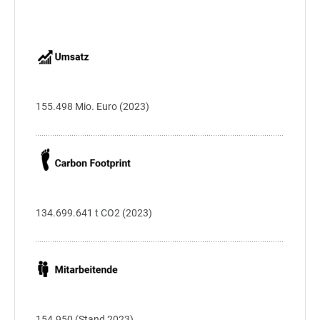
155.498 Mio. Euro (2023)
134.699.641 t CO2 (2023)
154.950 (Stand 2023)