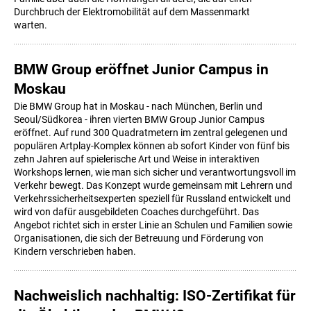
Durchbruch der Elektromobilität auf dem Massenmarkt
warten.
BMW Group eröffnet Junior Campus in
Moskau
Die BMW Group hat in Moskau - nach München, Berlin und
Seoul/Südkorea - ihren vierten BMW Group Junior Campus
eröffnet. Auf rund 300 Quadratmetern im zentral gelegenen und
populären Artplay-Komplex können ab sofort Kinder von fünf bis
zehn Jahren auf spielerische Art und Weise in interaktiven
Workshops lernen, wie man sich sicher und verantwortungsvoll im
Verkehr bewegt. Das Konzept wurde gemeinsam mit Lehrern und
Verkehrssicherheitsexperten speziell für Russland entwickelt und
wird von dafür ausgebildeten Coaches durchgeführt. Das
Angebot richtet sich in erster Linie an Schulen und Familien sowie
Organisationen, die sich der Betreuung und Förderung von
Kindern verschrieben haben.
Nachweislich nachhaltig: ISO-Zertifikat für