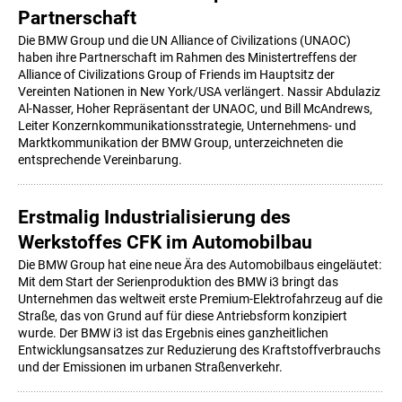
Partnerschaft
Die BMW Group und die UN Alliance of Civilizations (UNAOC)
haben ihre Partnerschaft im Rahmen des Ministertreffens der
Alliance of Civilizations Group of Friends im Hauptsitz der
Vereinten Nationen in New York/USA verlängert. Nassir Abdulaziz
Al-Nasser, Hoher Repräsentant der UNAOC, und Bill McAndrews,
Leiter Konzernkommunikationsstrategie, Unternehmens- und
Marktkommunikation der BMW Group, unterzeichneten die
entsprechende Vereinbarung.
Erstmalig Industrialisierung des
Werkstoffes CFK im Automobilbau
Die BMW Group hat eine neue Ära des Automobilbaus eingeläutet:
Mit dem Start der Serienproduktion des BMW i3 bringt das
Unternehmen das weltweit erste Premium-Elektrofahrzeug auf die
Straße, das von Grund auf für diese Antriebsform konzipiert
wurde. Der BMW i3 ist das Ergebnis eines ganzheitlichen
Entwicklungsansatzes zur Reduzierung des Kraftstoffverbrauchs
und der Emissionen im urbanen Straßenverkehr.