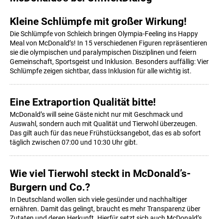
Kleine Schlümpfe mit großer Wirkung!
Die Schlümpfe von Schleich bringen Olympia-Feeling ins Happy
Meal von McDonald’s! In 15 verschiedenen Figuren repräsentieren
sie die olympischen und paralympischen Disziplinen und feiern
Gemeinschaft, Sportsgeist und Inklusion. Besonders auffällig: Vier
Schlümpfe zeigen sichtbar, dass Inklusion für alle wichtig ist.
Eine Extraportion Qualität bitte!
McDonald’s will seine Gäste nicht nur mit Geschmack und
Auswahl, sondern auch mit Qualität und Tierwohl überzeugen.
Das gilt auch für das neue Frühstücksangebot, das es ab sofort
täglich zwischen 07:00 und 10:30 Uhr gibt.
Wie viel Tierwohl steckt in McDonald’s-
Burgern und Co.?
In Deutschland wollen sich viele gesünder und nachhaltiger
ernähren. Damit das gelingt, braucht es mehr Transparenz über
Zutaten und deren Herkunft. Hierfür setzt sich auch McDonald’s