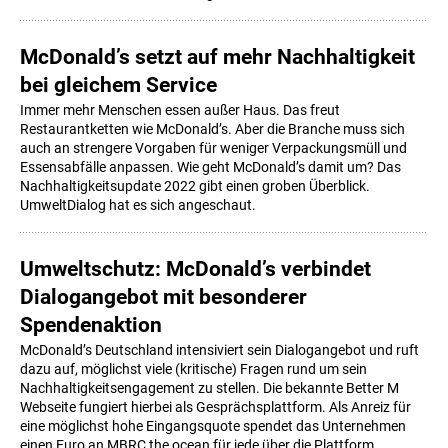
McDonald’s setzt auf mehr Nachhaltigkeit
bei gleichem Service
Immer mehr Menschen essen außer Haus. Das freut
Restaurantketten wie McDonald’s. Aber die Branche muss sich
auch an strengere Vorgaben für weniger Verpackungsmüll und
Essensabfälle anpassen. Wie geht McDonald’s damit um? Das
Nachhaltigkeitsupdate 2022 gibt einen groben Überblick.
UmweltDialog hat es sich angeschaut.
Umweltschutz: McDonald’s verbindet
Dialogangebot mit besonderer
Spendenaktion
McDonald’s Deutschland intensiviert sein Dialogangebot und ruft
dazu auf, möglichst viele (kritische) Fragen rund um sein
Nachhaltigkeitsengagement zu stellen. Die bekannte Better M
Webseite fungiert hierbei als Gesprächsplattform. Als Anreiz für
eine möglichst hohe Eingangsquote spendet das Unternehmen
einen Euro an MBRC the ocean für jede über die Plattform