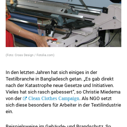
(Foto: Cross Design / Fotolia.com)
In den letzten Jahren hat sich einiges in der
Textilbranche in Bangladesch getan. „Es gab direkt
nach der Katastrophe neue Gesetze und Initiativen.
Vieles hat sich rasch gebessert“, so Christie Miedema
von der
Clean Clothes Campaign
. Als NGO setzt
sich diese besonders für Arbeiter in der Textilindustrie
ein.
Beispielsweise im Gebäude- und Brandschutz. So