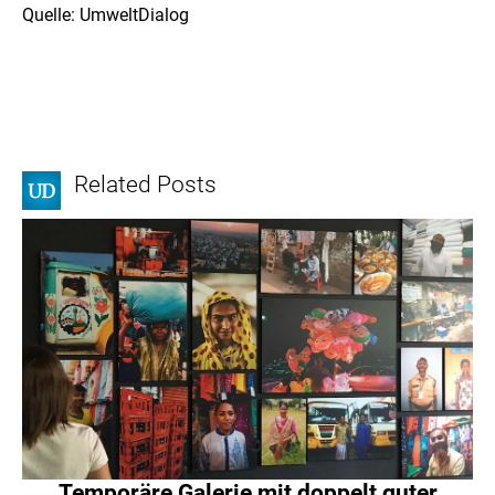
Quelle: UmweltDialog
Related Posts
Temporäre Galerie mit doppelt guter