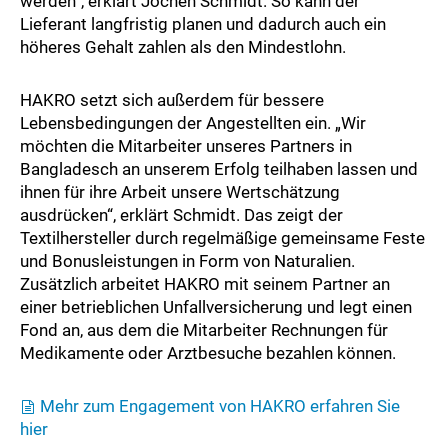
werden“, erklärt Jochen Schmidt. So kann der
Lieferant langfristig planen und dadurch auch ein
höheres Gehalt zahlen als den Mindestlohn.
HAKRO setzt sich außerdem für bessere
Lebensbedingungen der Angestellten ein. „Wir
möchten die Mitarbeiter unseres Partners in
Bangladesch an unserem Erfolg teilhaben lassen und
ihnen für ihre Arbeit unsere Wertschätzung
ausdrücken“, erklärt Schmidt. Das zeigt der
Textilhersteller durch regelmäßige gemeinsame Feste
und Bonusleistungen in Form von Naturalien.
Zusätzlich arbeitet HAKRO mit seinem Partner an
einer betrieblichen Unfallversicherung und legt einen
Fond an, aus dem die Mitarbeiter Rechnungen für
Medikamente oder Arztbesuche bezahlen können.
Mehr zum Engagement von HAKRO erfahren Sie
hier