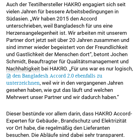
Auch der Textilhersteller HAKRO engagiert sich seit
vielen Jahren für bessere Arbeitsbedingungen in
Südasien. „Wir haben 2015 den Accord
unterschrieben, weil Bangladesch für uns eine
Herzensangelegenheit ist. Wir arbeiten mit unserem
Partner dort jetzt seit über 20 Jahren zusammen und
sind immer wieder begeistert von der Freundlichkeit
und Gastlichkeit der Menschen dort“, betont Jochen
Schmidt, Beauftragter für Qualitätsmanagement und
Nachhaltigkeit
bei HAKRO. „Für uns war es nur logisch,
den Bangladesh Accord 2.0 ebenfalls zu
unterzeichnen
, weil wir in den vergangenen Jahren
gesehen haben, wie gut das läuft und welchen
Mehrwert unser Partner und wir dadurch haben.“
Dieser bestünde vor allem darin, dass HAKRO Accord-
Experten für Gebäude-, Brandschutz und Elektrizität
vor Ort habe, die regelmäßig den Lieferanten
besuchen. Die Abläufe sind dabei sehr transparent.