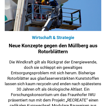
Wirtschaft & Strategie
Neue Konzepte gegen den Müllberg aus
Rotorblättern
Die Windkraft gilt als Rückgrat der Energiewende,
doch sie schleppt ein gewaltiges
Entsorgungsproblem mit sich herum. Bisherige
Rotorblätter aus glasfaserverstärkten Kunststoffen
lassen sich kaum recyceln und enden nach spätestens
30 Jahren oft als ökologische Altlast. Ein
Forschungskonsortium um das Fraunhofer IWU
präsentiert nun mit dem Projekt „RECREATE“ einen
radikalen Kurswechsel: Modulare Bauweisen aus