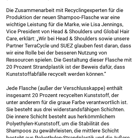
Die Zusammenarbeit mit Recyclingexperten für die
Produktion der neuen Shampoo-Flasche war eine
wichtige Leistung für die Marke, wie Lisa Jennings,
Vice President von Head & Shoulders und Global Hair
Care, erklärt: „Wir bei Head & Shoulders sowie unsere
Partner TerraCycle und SUEZ glauben fest daran, dass
wir eine Rolle bei der besseren Nutzung von
Ressourcen spielen. Die Gestaltung dieser Flasche mit
20 Prozent Strandplastik ist der Beweis dafür, dass
Kunststoffabfälle recycelt werden können.“
Jede Flasche (außer der Verschlusskappe) enthält
insgesamt 20 Prozent recycelten Kunststoff, der
unter anderem für die graue Farbe verantwortlich ist.
Sie besteht aus drei widerstandsfähigen Schichten.
Die innere Schicht besteht aus herkömmlichem
Polyethylen-Kunststoff, um die Stabilität des
Shampoos zu gewährleisten, die mittlere Schicht
besteht aus Polyethylen-Strandplastik und die äußere