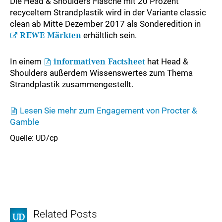
Die Head & Shoulders Flasche mit 20 Prozent
recyceltem Strandplastik wird in der Variante classic
clean ab Mitte Dezember 2017 als Sonderedition in
REWE Märkten
erhältlich sein.
In einem
informativen Factsheet
hat Head &
Shoulders außerdem Wissenswertes zum Thema
Strandplastik zusammengestellt.
Lesen Sie mehr zum Engagement von Procter &
Gamble
Quelle: UD/cp
Related Posts