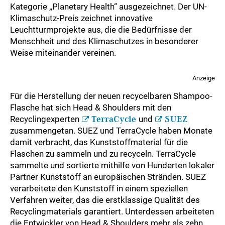
Kategorie „Planetary Health“ ausgezeichnet. Der UN-
Klimaschutz-Preis zeichnet innovative
Leuchtturmprojekte aus, die die Bedürfnisse der
Menschheit und des Klimaschutzes in besonderer
Weise miteinander vereinen.
Anzeige
Für die Herstellung der neuen recycelbaren Shampoo-
Flasche hat sich Head & Shoulders mit den
Recyclingexperten
TerraCycle
und
SUEZ
zusammengetan. SUEZ und TerraCycle haben Monate
damit verbracht, das Kunststoffmaterial für die
Flaschen zu sammeln und zu recyceln. TerraCycle
sammelte und sortierte mithilfe von Hunderten lokaler
Partner Kunststoff an europäischen Stränden. SUEZ
verarbeitete den Kunststoff in einem speziellen
Verfahren weiter, das die erstklassige Qualität des
Recyclingmaterials garantiert. Unterdessen arbeiteten
die Entwickler von Head & Shoulders mehr als zehn