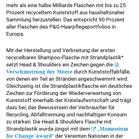
mehr als eine halbe Milliarde Flaschen mit bis zu 25
Prozent recyceltem Kunststoff aus haushaltsnaher
Sammlung herzustellen. Das entspricht 90 Prozent
aller Flaschen des P&G Haarpflegeportfolios in
Europa.
Mit der Herstellung und Verbreitung der ersten
recycelbaren Shampoo-Flasche mit Strandplastik*
setzt Head & Shoulders ein Zeichen gegen die
Verschmutzung der Meere
durch Kunststoffabfälle,
von denen ein Teil an Stränden angeschwemmt wird.
Gleichzeitig ist die Strandplastikflasche ein deutliches
Zeichen zur Förderung der Wiederverwertung von
Kunststoff innerhalb der Kreislaufwirtschaft und trägt
dazu bei, das Bewusstsein der Verbraucher für
Recycling, Abfalltrennung und nachhaltigen Konsum
zu stärken. Die Head & Shoulders Flasche mit
Strandplastik wurde jüngst mit dem
„Momentum
for Change Award“
der Vereinten Nationen in der