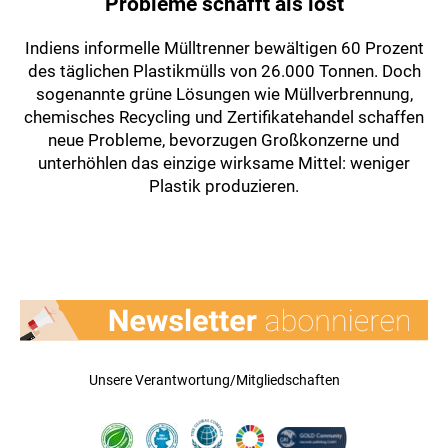
Probleme schafft als löst
Indiens informelle Mülltrenner bewältigen 60 Prozent
des täglichen Plastikmülls von 26.000 Tonnen. Doch
sogenannte grüne Lösungen wie Müllverbrennung,
chemisches Recycling und Zertifikatehandel schaffen
neue Probleme, bevorzugen Großkonzerne und
unterhöhlen das einzige wirksame Mittel: weniger
Plastik produzieren.
Unsere Verantwortung/Mitgliedschaften