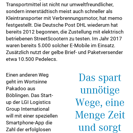
Transportmittel ist nicht nur umweltfreundlicher,
sondern innerstädtisch meist auch schneller als
Kleintransporter mit Verbrennungsmotor, hat memo
festgestellt. Die Deutsche Post DHL wiederum hat
bereits 2012 begonnen, die Zustellung mit elektrisch
betriebenen StreetScootern zu testen. Im Jahr 2017
waren bereits 5.000 solcher E-Mobile im Einsatz.
Zusätzlich nutzt der gelbe Brief- und Paketversender
etwa 10.500 Pedelecs.
Das spart
Einen anderen Weg
geht im Wortsinne
unnötige
Pakadoo aus
Böblingen. Das Start-
Wege, eine
up der LGI Logistics
Group International
Menge Zeit
will mit einer speziellen
Smartphone-App die
und sorgt
Zahl der erfolglosen