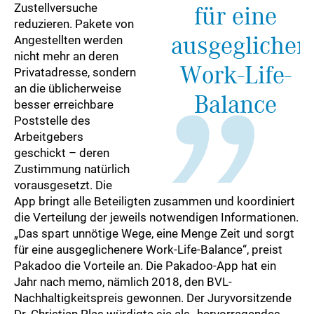
Zustellversuche
für eine
reduzieren. Pakete von
ausgeglichen
Angestellten werden
nicht mehr an deren
Work-Life-
Privatadresse, sondern
an die üblicherweise
Balance
besser erreichbare
Poststelle des
Arbeitgebers
geschickt – deren
Zustimmung natürlich
vorausgesetzt. Die
App bringt alle Beteiligten zusammen und koordiniert
die Verteilung der jeweils notwendigen Informationen.
„Das spart unnötige Wege, eine Menge Zeit und sorgt
für eine ausgeglichenere Work-Life-Balance“, preist
Pakadoo die Vorteile an. Die Pakadoo-App hat ein
Jahr nach memo, nämlich 2018, den BVL-
Nachhaltigkeitspreis gewonnen. Der Juryvorsitzende
Dr. Christian Plas würdigte sie als „hervorragendes