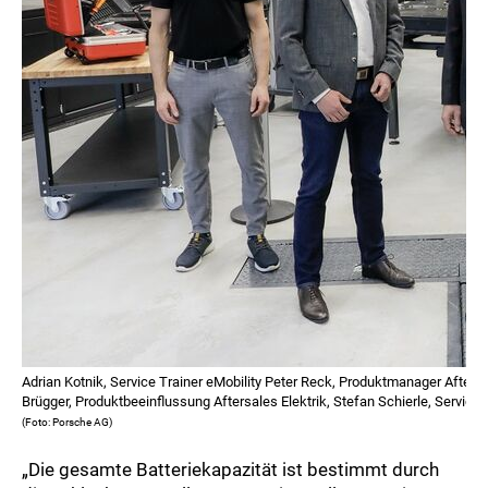
Adrian Kotnik, Service Trainer eMobility Peter Reck, Produktmanager Aftersa
Brügger, Produktbeeinflussung Aftersales Elektrik, Stefan Schierle, Service Tr
(Foto: Porsche AG)
„Die gesamte Batteriekapazität ist bestimmt durch