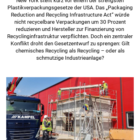
New York steht kurz vor einem der strengsten
Plastikverpackungsgesetze der USA. Das „Packaging
Reduction and Recycling Infrastructure Act“ würde
nicht recycelbare Verpackungen um 30 Prozent
reduzieren und Hersteller zur Finanzierung von
Recyclinginfrastruktur verpflichten. Doch ein zentraler
Konflikt droht den Gesetzentwurf zu sprengen: Gilt
chemisches Recycling als Recycling – oder als
schmutzige Industrieanlage?