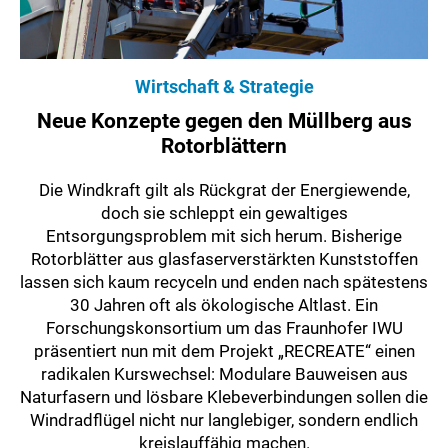
Wirtschaft & Strategie
Neue Konzepte gegen den Müllberg aus
Rotorblättern
Die Windkraft gilt als Rückgrat der Energiewende,
doch sie schleppt ein gewaltiges
Entsorgungsproblem mit sich herum. Bisherige
Rotorblätter aus glasfaserverstärkten Kunststoffen
lassen sich kaum recyceln und enden nach spätestens
30 Jahren oft als ökologische Altlast. Ein
Forschungskonsortium um das Fraunhofer IWU
präsentiert nun mit dem Projekt „RECREATE“ einen
radikalen Kurswechsel: Modulare Bauweisen aus
Naturfasern und lösbare Klebeverbindungen sollen die
Windradflügel nicht nur langlebiger, sondern endlich
kreislauffähig machen.