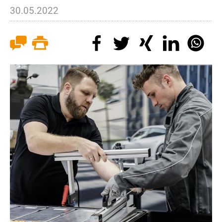
30.05.2022