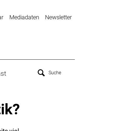
ar
Mediadaten
Newsletter
st
tik?