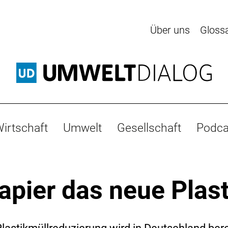
Über uns
Gloss
irtschaft
Umwelt
Gesellschaft
Podca
Papier das neue Plas