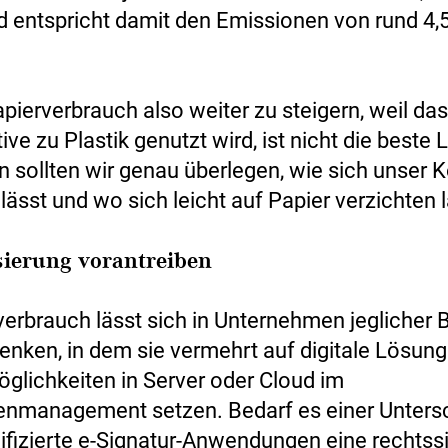
 entspricht damit den Emissionen von rund 4,5
pierverbrauch also weiter zu steigern, weil das
tive zu Plastik genutzt wird, ist nicht die beste
n sollten wir genau überlegen, wie sich unser
lässt und wo sich leicht auf Papier verzichten l
isierung vorantreiben
verbrauch lässt sich in Unternehmen jeglicher
senken, in dem sie vermehrt auf digitale Lösun
glichkeiten in Server oder Cloud im
management setzen. Bedarf es einer Untersc
lifizierte e-Signatur-Anwendungen eine rechtss