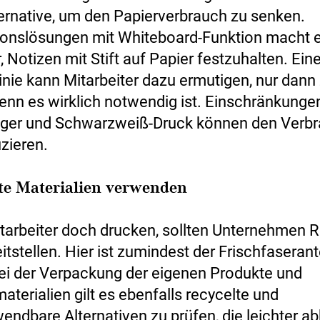
lternative, um den Papierverbrauch zu senken.
ionslösungen mit Whiteboard-Funktion macht 
, Notizen mit Stift auf Papier festzuhalten. Eine
inie kann Mitarbeiter dazu ermutigen, nur dann
enn es wirklich notwendig ist. Einschränkunge
iger und Schwarzweiß-Druck können den Verb
zieren.
lte Materialien verwenden
arbeiter doch drucken, sollten Unternehmen R
itstellen. Hier ist zumindest der Frischfaserant
Bei der Verpackung der eigenen Produkte und
terialien gilt es ebenfalls recycelte und
endbare Alternativen zu prüfen, die leichter a