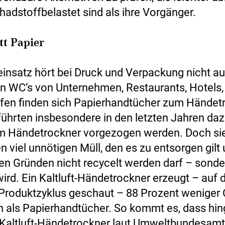
hadstoffbelastet sind als ihre Vorgänger.
att Papier
insatz hört bei Druck und Verpackung nicht auf
en WC‘s von Unternehmen, Restaurants, Hotels, 
fen finden sich Papierhandtücher zum Händet
 führten insbesondere in den letzten Jahren daz
m Händetrockner vorgezogen werden. Doch si
 viel unnötigen Müll, den es zu entsorgen gilt
en Gründen nicht recycelt werden darf – sonde
wird. Ein Kaltluft-Händetrockner erzeugt – auf 
roduktzyklus geschaut – 88 Prozent weniger
 als Papierhandtücher. So kommt es, dass hin
, Kaltluft-Händetrockner laut Umweltbundesamt