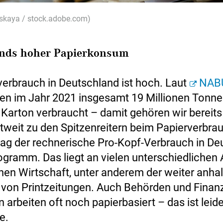
nskaya / stock.adobe.com)
nds hoher Papierkonsum
verbrauch in Deutschland ist hoch. Laut
NAB
en im Jahr 2021 insgesamt 19 Millionen Tonnen
Karton verbraucht – damit gehören wir bereits 
tweit zu den Spitzenreitern beim Papierverbra
lag der rechnerische Pro-Kopf-Verbrauch in De
logramm. Das liegt an vielen unterschiedlichen
hen Wirtschaft, unter anderem der weiter anha
t von Printzeitungen. Auch Behörden und Finan
 arbeiten oft noch papierbasiert – das ist leid
e.