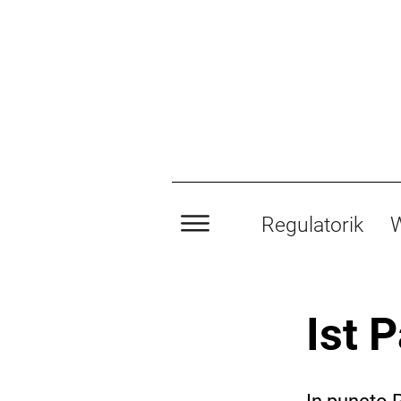
Regulatorik
W
Ist 