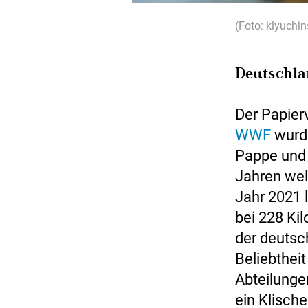
(Foto: klyuchi
Deutschla
Der Papier
WWF
wurd
Pappe und 
Jahren wel
Jahr 2021 
bei 228 Ki
der deutsc
Beliebthei
Abteilungen
ein Klische