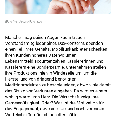
(Foto: Yuri Arcurs/Fotolia.com)
Mancher mag seinen Augen kaum trauen:
Vorstandsmitglieder eines Dax-Konzerns spenden
einen Teil ihres Gehalts, Mobilfunkanbieter schenken
ihren Kunden höheres Datenvolumen,
Lebensmitteldiscounter zahlen Kassiererinnen und
Kassierern eine Sonderprämie, Unternehmen stellen
ihre Produktionslinien in Windeseile um, um die
Herstellung von dringend benötigten
Medizinprodukten zu beschleunigen, obwohl sie damit
das Risiko von Verlusten eingehen. Da wird es einem
wohlig warm ums Herz. Die Wirtschaft zeigt ihre
Gemeinnützigkeit. Oder? Was ist die Motivation für
das Engagement, das kaum jemand noch vor einem
Vierteljahr für möglich gehalten hätte