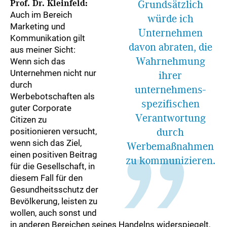
Prof. Dr. Kleinfeld:
Grundsätzlich
Auch im Bereich
würde ich
Marketing und
Unternehmen
Kommunikation gilt
davon abraten, die
aus meiner Sicht:
Wahrnehmung
Wenn sich das
Unternehmen nicht nur
ihrer
durch
unternehmens­
Werbebotschaften als
spezifischen
guter Corporate
Verantwortung
Citizen zu
durch
positionieren versucht,
wenn sich das Ziel,
Werbemaßnahmen
einen positiven Beitrag
zu kommunizieren.
für die Gesellschaft, in
diesem Fall für den
Gesundheitsschutz der
Bevölkerung, leisten zu
wollen, auch sonst und
in anderen Bereichen seines Handelns widerspiegelt,