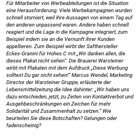
Für Mitarbeiter von Werbeabteilungen ist die Situation
eine Herausforderung. Viele Werbekampagnen wurden
schnell storniert, weil ihre Aussagen von einem Tag auf
den anderen unpassend waren. Andere haben schnell
reagiert und die Lage in die Kampagne integriert, zum
Beispiel indem sie an die Vernunft ihrer Kunden
appellieren. Zum Beispiel wirbt der Safthersteller
Eckes-Granini für Hohes C mit „Wir danken allen, die
dieses Plakat nicht sehen“. Die Brauerei Warsteiner
wirbt mit Plakaten mit dem Aufdruck „Diese Werbung
solltest Du gar nicht sehen!“ Marcus Wendel, Marketing
Director der Warsteiner Gruppe, erläuterte der
Lebensmittelzeitung die Idee dahinter: „Wir haben uns
dazu entschieden, jetzt, zu Zeiten von Kontaktverbot und
Ausgehbeschränkungen ein Zeichen für mehr
Solidarität und Zusammenhalt zu setzen.“ Wie
beurteilen Sie diese Botschaften? Gelungen oder
fadenscheinig?