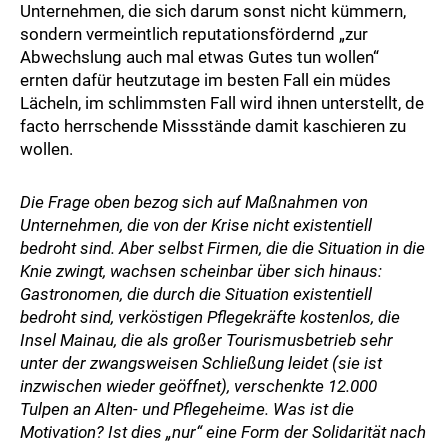
Unternehmen, die sich darum sonst nicht kümmern,
sondern vermeintlich reputationsfördernd „zur
Abwechslung auch mal etwas Gutes tun wollen“
ernten dafür heutzutage im besten Fall ein müdes
Lächeln, im schlimmsten Fall wird ihnen unterstellt, de
facto herrschende Missstände damit kaschieren zu
wollen.
Die Frage oben bezog sich auf Maßnahmen von
Unternehmen, die von der Krise nicht existentiell
bedroht sind. Aber selbst Firmen, die die Situation in die
Knie zwingt, wachsen scheinbar über sich hinaus:
Gastronomen, die durch die Situation existentiell
bedroht sind, verköstigen Pflegekräfte kostenlos, die
Insel Mainau, die als großer Tourismusbetrieb sehr
unter der zwangsweisen Schließung leidet (sie ist
inzwischen wieder geöffnet), verschenkte 12.000
Tulpen an Alten- und Pflegeheime. Was ist die
Motivation? Ist dies „nur“ eine Form der Solidarität nach