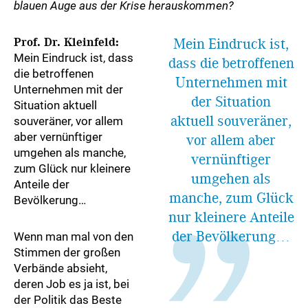
blauen Auge aus der Krise herauskommen?
Prof. Dr. Kleinfeld:
Mein Eindruck ist,
Mein Eindruck ist, dass
dass die betroffenen
die betroffenen
Unternehmen mit
Unternehmen mit der
der Situation
Situation aktuell
aktuell souveräner,
souveräner, vor allem
aber vernünftiger
vor allem aber
umgehen als manche,
vernünftiger
zum Glück nur kleinere
umgehen als
Anteile der
manche, zum Glück
Bevölkerung…
nur kleinere Anteile
der Bevölkerung…
Wenn man mal von den
Stimmen der großen
Verbände absieht,
deren Job es ja ist, bei
der Politik das Beste