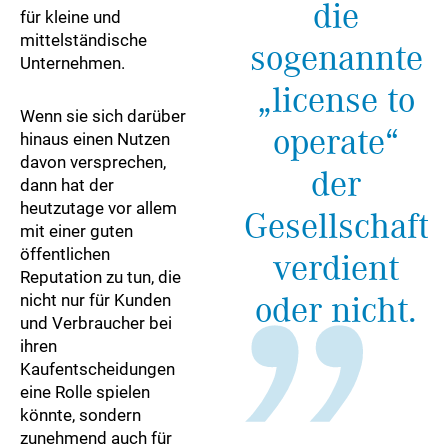
die
für kleine und
mittelständische
sogenannte
Unternehmen.
„license to
Wenn sie sich darüber
operate“
hinaus einen Nutzen
davon versprechen,
der
dann hat der
heutzutage vor allem
Gesellschaft
mit einer guten
öffentlichen
verdient
Reputation zu tun, die
oder nicht.
nicht nur für Kunden
und Verbraucher bei
ihren
Kaufentscheidungen
eine Rolle spielen
könnte, sondern
zunehmend auch für