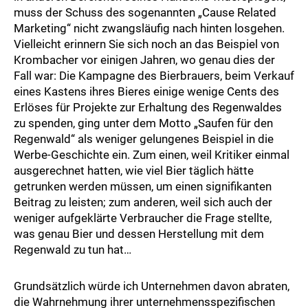
muss der Schuss des sogenannten „Cause Related
Marketing“ nicht zwangsläufig nach hinten losgehen.
Vielleicht erinnern Sie sich noch an das Beispiel von
Krombacher vor einigen Jahren, wo genau dies der
Fall war: Die Kampagne des Bierbrauers, beim Verkauf
eines Kastens ihres Bieres einige wenige Cents des
Erlöses für Projekte zur Erhaltung des Regenwaldes
zu spenden, ging unter dem Motto „Saufen für den
Regenwald“ als weniger gelungenes Beispiel in die
Werbe-Geschichte ein. Zum einen, weil Kritiker einmal
ausgerechnet hatten, wie viel Bier täglich hätte
getrunken werden müssen, um einen signifikanten
Beitrag zu leisten; zum anderen, weil sich auch der
weniger aufgeklärte Verbraucher die Frage stellte,
was genau Bier und dessen Herstellung mit dem
Regenwald zu tun hat…
Grundsätzlich würde ich Unternehmen davon abraten,
die Wahrnehmung ihrer unternehmens­spezifischen