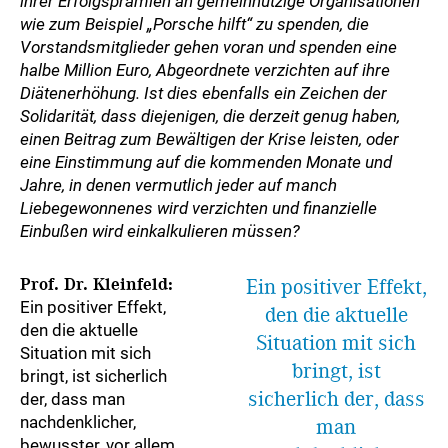
ihrer Erfolgsprämien an gemeinnützige Organisationen
wie zum Beispiel „Porsche hilft“ zu spenden, die
Vorstandsmitglieder gehen voran und spenden eine
halbe Million Euro, Abgeordnete verzichten auf ihre
Diätenerhöhung. Ist dies ebenfalls ein Zeichen der
Solidarität, dass diejenigen, die derzeit genug haben,
einen Beitrag zum Bewältigen der Krise leisten, oder
eine Einstimmung auf die kommenden Monate und
Jahre, in denen vermutlich jeder auf manch
Liebegewonnenes wird verzichten und finanzielle
Einbußen wird einkalkulieren müssen?
Prof. Dr. Kleinfeld:
Ein positiver Effekt,
Ein positiver Effekt,
den die aktuelle
den die aktuelle
Situation mit sich
Situation mit sich
bringt, ist
bringt, ist sicherlich
sicherlich der, dass
der, dass man
nachdenklicher,
man
bewusster, vor allem