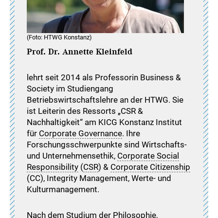
(Foto: HTWG Konstanz)
Prof. Dr. Annette Kleinfeld
lehrt seit 2014 als Professorin Business &
Society im Studiengang
Betriebswirtschaftslehre an der HTWG. Sie
ist Leiterin des Ressorts „CSR &
Nachhaltigkeit“ am KICG Konstanz Institut
für
Corporate Governance
. Ihre
Forschungsschwerpunkte sind Wirtschafts-
und Unternehmensethik,
Corporate Social
Responsibility
(
CSR
) &
Corporate Citizenship
(CC), Integrity Management, Werte- und
Kulturmanagement.
Nach dem Studium der Philosophie,