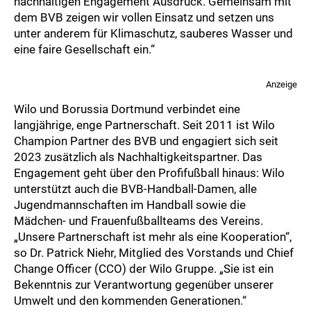
nachhaltigen Engagement Ausdruck. Gemeinsam mit
dem BVB zeigen wir vollen Einsatz und setzen uns
unter anderem für Klimaschutz, sauberes Wasser und
eine faire Gesellschaft ein.“
Anzeige
Wilo und Borussia Dortmund verbindet eine
langjährige, enge Partnerschaft. Seit 2011 ist Wilo
Champion Partner des BVB und engagiert sich seit
2023 zusätzlich als Nachhaltigkeitspartner. Das
Engagement geht über den Profifußball hinaus: Wilo
unterstützt auch die BVB-Handball-Damen, alle
Jugendmannschaften im Handball sowie die
Mädchen- und Frauenfußballteams des Vereins.
„Unsere Partnerschaft ist mehr als eine Kooperation“,
so Dr. Patrick Niehr, Mitglied des Vorstands und Chief
Change Officer (CCO) der Wilo Gruppe. „Sie ist ein
Bekenntnis zur Verantwortung gegenüber unserer
Umwelt und den kommenden Generationen.“