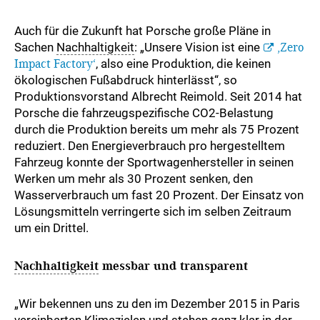
Auch für die Zukunft hat Porsche große Pläne in
Sachen
Nachhaltigkeit
: „Unsere Vision ist eine
‚Zero
Impact Factory‘
, also eine Produktion, die keinen
ökologischen Fußabdruck hinterlässt“, so
Produktionsvorstand Albrecht Reimold. Seit 2014 hat
Porsche die fahrzeugspezifische CO2-Belastung
durch die Produktion bereits um mehr als 75 Prozent
reduziert. Den Energieverbrauch pro hergestelltem
Fahrzeug konnte der Sportwagenhersteller in seinen
Werken um mehr als 30 Prozent senken, den
Wasserverbrauch um fast 20 Prozent. Der Einsatz von
Lösungsmitteln verringerte sich im selben Zeitraum
um ein Drittel.
Nachhaltigkeit
messbar und transparent
„Wir bekennen uns zu den im Dezember 2015 in Paris
vereinbarten Klimazielen und stehen ganz klar in der