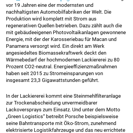
vor 19 Jahren eine der modernsten und
nachhaltigsten Automobilfabriken der Welt. Die
Produktion wird komplett mit Strom aus
regenerativen Quellen betrieben. Dazu zählt auch die
mit gebäudeeigenen Photovoltaikanlagen gewonnene
Energie, mit der der Karosseriebau für Macan und
Panamera versorgt wird. Ein direkt am Werk
angesiedeltes Biomassekraftwerk deckt den
Wärmebedarf der hochmodernen Lackiererei zu 80
Prozent CO2-neutral. Energieeffizienzmaßnahmen
haben seit 2015 zu Stromeinsparungen von
insgesamt 23,3 Gigawattstunden geführt.
In der Lackiererei kommt eine Steinmehlfilteranlage
zur Trockenabscheidung unvermeidbarer
Lackoversprays zum Einsatz. Und unter dem Motto
„Green Logistics“ betreibt Porsche beispielsweise
seine Bahntransporte mit Öko-Strom, zunehmend
elektrisierte Logistikfahrzeuge und das neu errichtete