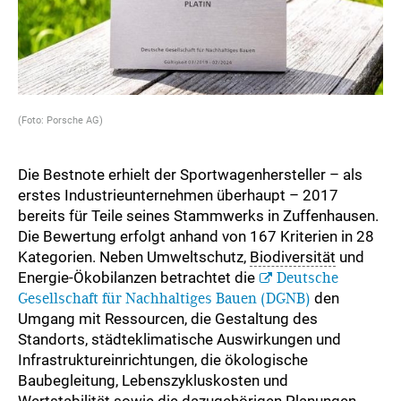
(Foto: Porsche AG)
Die Bestnote erhielt der Sportwagenhersteller – als
erstes Industrieunternehmen überhaupt – 2017
bereits für Teile seines Stammwerks in Zuffenhausen.
Die Bewertung erfolgt anhand von 167 Kriterien in 28
Kategorien. Neben Umweltschutz,
Biodiversität
und
Energie-Ökobilanzen betrachtet die
Deutsche
Gesellschaft für Nachhaltiges Bauen (DGNB)
den
Umgang mit Ressourcen, die Gestaltung des
Standorts, städteklimatische Auswirkungen und
Infrastruktureinrichtungen, die ökologische
Baubegleitung, Lebenszykluskosten und
Wertstabilität sowie die dazugehörigen Planungen