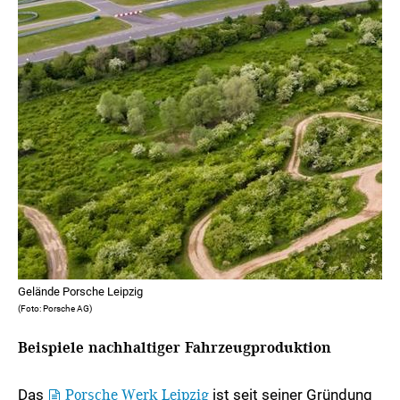
Gelände Porsche Leipzig
(Foto: Porsche AG)
Beispiele nachhaltiger Fahrzeugproduktion
Das
Porsche Werk Leipzig
ist seit seiner Gründung