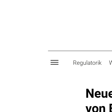
Regulatorik
W
Neue
von 