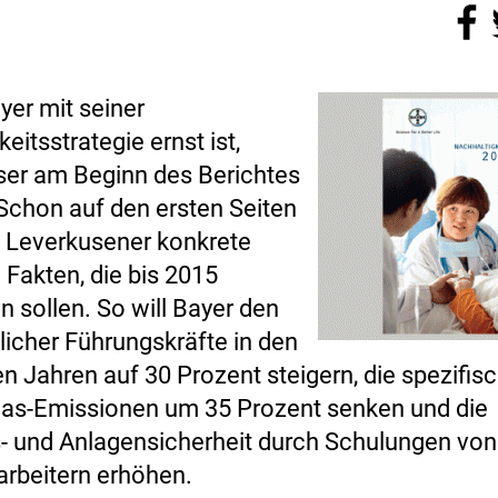
yer mit seiner
eitsstrategie ernst ist,
er am Beginn des Berichtes
Schon auf den ersten Seiten
 Leverkusener konkrete
 Fakten, die bis 2015
in sollen. So will Bayer den
licher Führungskräfte in den
Jahren auf 30 Prozent steigern, die spezifis
as-Emissionen um 35 Prozent senken und die
- und Anlagensicherheit durch Schulungen von
arbeitern erhöhen.