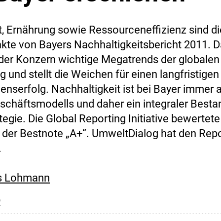
, Ernährung sowie Ressourceneffizienz sind di
te von Bayers Nachhaltigkeitsbericht 2011. D
 der Konzern wichtige Megatrends der globalen
 und stellt die Weichen für einen langfristigen
nserfolg. Nachhaltigkeit ist bei Bayer immer 
eschäftsmodells und daher ein integraler Bestan
egie. Die Global Reporting Initiative bewertet
t der Bestnote „A+“. UmweltDialog hat den Rep
.
s Lohmann
2