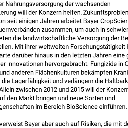
der Nahrungsversorgung der wachsenden
erung will der Konzern helfen, Zukunftsproble
on seit einigen Jahren arbeitet Bayer CropScie
auernverbänden zusammen, um auch in schwier
ten die landwirtschaftliche Versorgung der B
llen. Mit ihrer weltweiten Forschungstätigkeit 
rte darüber hinaus in den letzten Jahren eine
er Innovationen hervorgebracht. Fungizide in G
 und anderen Flächenkulturen bekämpfen Krank
 die Lagerfähigkeit und verlängern die Haltbark
llein zwischen 2012 und 2015 will der Konzern
uf den Markt bringen und neue Sorten und
genschaften im Bereich BioScience einführen.
verweist Bayer aber auch auf Risiken, die mit d