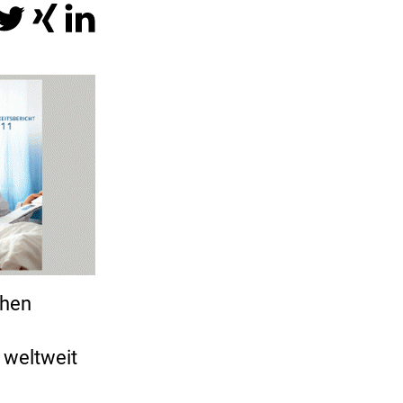
chen
 weltweit