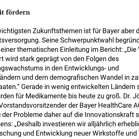
t fördern
wichtigsten Zukunftsthemen ist für Bayer aber d
sversorgung. Seine Schwerpunktwahl begründ
einer thematischen Einleitung im Bericht: „Die 
t wird stark geprägt von den Folgen des
ngswachstums in den Entwicklungs- und
ändern und dem demografischen Wandel in za
taaten.“ Gerade in wenig entwickelten Ländern 
den für Medikamente bis heute zu groß. Dr. J
 Vorstandsvorsitzender der Bayer HealthCare AG
 der Probleme daher auf die Innovationskraft 
s: „Deshalb investieren wir alljährlich erhebli
orschung und Entwicklung neuer Wirkstoffe und