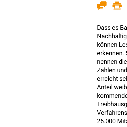
Dass es Ba
Nachhaltigk
können Les
erkennen. 
nennen die
Zahlen und
erreicht se
Anteil weib
kommenden 
Treibhausg
Verfahrens
26.000 Mit