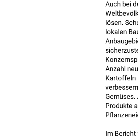
Auch bei 
Weltbevölk
lösen. Sch
lokalen B
Anbaugebie
sicherzuste
Konzernspa
Anzahl neu
Kartoffeln
verbessern
Gemüses. A
Produkte a
Pflanzenei
Im Bericht 