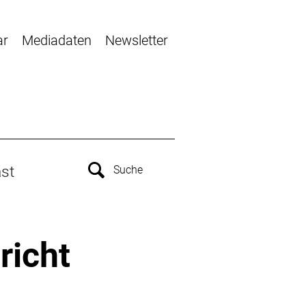
ar
Mediadaten
Newsletter
st
richt