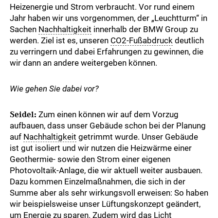
Heizenergie und Strom verbraucht. Vor rund einem
Jahr haben wir uns vorgenommen, der „Leuchtturm“ in
Sachen
Nachhaltigkeit
innerhalb der BMW Group zu
werden. Ziel ist es, unseren
CO2-Fußabdruck
deutlich
zu verringern und dabei Erfahrungen zu gewinnen, die
wir dann an andere weitergeben können.
Wie gehen Sie dabei vor?
Seidel:
Zum einen können wir auf dem Vorzug
aufbauen, dass unser Gebäude schon bei der Planung
auf
Nachhaltigkeit
getrimmt wurde. Unser Gebäude
ist gut isoliert und wir nutzen die Heizwärme einer
Geothermie- sowie den Strom einer eigenen
Photovoltaik-Anlage, die wir aktuell weiter ausbauen.
Dazu kommen Einzelmaßnahmen, die sich in der
Summe aber als sehr wirkungsvoll erweisen: So haben
wir beispielsweise unser Lüftungskonzept geändert,
um Energie zu sparen. Zudem wird das Licht