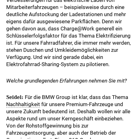
Verbesserungen für das elektrische Laden von
Mitarbeiterfahrzeugen – beispielsweise durch eine
deutliche Aufstockung der Ladestationen und mehr
eigens dafür ausgewiesene Parkflächen. Denn wir
gehen davon aus, dass Charge@Work generell ein
Schlüsselerfolgsfaktor für das Thema Elektrifizierung
ist. Für unsere Fahrradfahrer, die immer mehr werden,
stehen Duschen und Umkleidemöglichkeiten zur
Verfügung. Und wir sind gerade dabei, ein
Elektrofahrrad-Sharing-System zu pilotieren.
Welche grundlegenden Erfahrungen nehmen Sie mit?
Seidel:
Für die BMW Group ist klar, dass das Thema
Nachhaltigkeit
für unsere Premium-Fahrzeuge und
unsere Zukunft bedeutend ist. Deshalb wollen wir alle
Aspekte rund um unser Kerngeschäft einbeziehen.
Von der Rohstoffgewinnung bis zur
Fahrzeugentsorgung, aber auch der Betrieb der