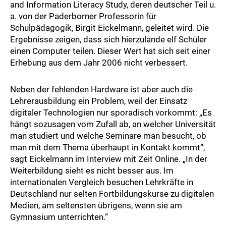
and Information Literacy Study, deren deutscher Teil u.
a. von der Paderborner Professorin für
Schulpädagogik, Birgit Eickelmann, geleitet wird. Die
Ergebnisse zeigen, dass sich hierzulande elf Schüler
einen Computer teilen. Dieser Wert hat sich seit einer
Erhebung aus dem Jahr 2006 nicht verbessert.
Neben der fehlenden Hardware ist aber auch die
Lehrerausbildung ein Problem, weil der Einsatz
digitaler Technologien nur sporadisch vorkommt: „Es
hängt sozusagen vom Zufall ab, an welcher Universität
man studiert und welche Seminare man besucht, ob
man mit dem Thema überhaupt in Kontakt kommt“,
sagt Eickelmann im Interview mit Zeit Online. „In der
Weiterbildung sieht es nicht besser aus. Im
internationalen Vergleich besuchen Lehrkräfte in
Deutschland nur selten Fortbildungskurse zu digitalen
Medien, am seltensten übrigens, wenn sie am
Gymnasium unterrichten.“