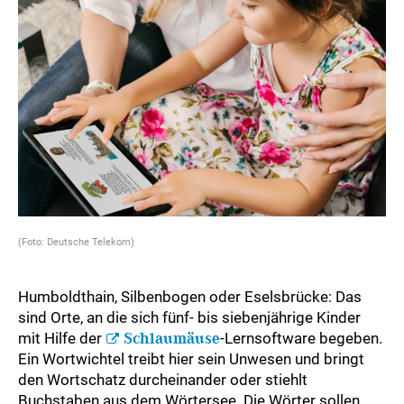
(Foto: Deutsche Telekom)
Humboldthain, Silbenbogen oder Eselsbrücke: Das
sind Orte, an die sich fünf- bis siebenjährige Kinder
mit Hilfe der
Schlaumäuse
-Lernsoftware begeben.
Ein Wortwichtel treibt hier sein Unwesen und bringt
den Wortschatz durcheinander oder stiehlt
Buchstaben aus dem Wörtersee. Die Wörter sollen