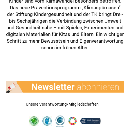
Kinder sind vom Klimawandel besonders betroffen.
Das neue Präventionsprogramm „Klimaspürnasen“
der Stiftung Kindergesundheit und der TK bringt Drei-
bis Sechsjährigen die Verbindung zwischen Umwelt
und Gesundheit nahe – mit Spielen, Experimenten und
digitalen Materialien für Kitas und Eltern. Ein wichtiger
Schritt zu mehr Bewusstsein und Eigenverantwortung
schon im frühen Alter.
Unsere Verantwortung/Mitgliedschaften