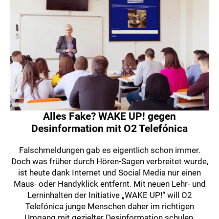
Alles Fake? WAKE UP! gegen
Desinformation mit O2 Telefónica
Falschmeldungen gab es eigentlich schon immer.
Doch was früher durch Hören-Sagen verbreitet wurde,
ist heute dank Internet und Social Media nur einen
Maus- oder Handyklick entfernt. Mit neuen Lehr- und
Lerninhalten der Initiative „WAKE UP!“ will O2
Telefónica junge Menschen daher im richtigen
Umgang mit gezielter Desinformation schulen.