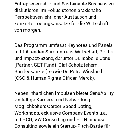
Entrepreneurship und Sustainable Business zu
diskutieren. Im Fokus stehen praxisnahe
Perspektiven, ehrlicher Austausch und
konkrete Lösungsansätze für die Wirtschaft
von morgen.
Das Programm umfasst Keynotes und Panels
mit führenden Stimmen aus Wirtschaft, Politik
und Impact-Szene, darunter Dr. Isabelle Canu
(Partner, GET Fund), Olaf Scholz (ehem.
Bundeskanzler) sowie Dr. Petra Wicklandt
(CSO & Human Rights Officer, Merck).
Neben inhaltlichen Impulsen bietet SensAbility
vielfältige Karriere- und Networking-
Möglichkeiten: Career Speed Dating,
Workshops, exklusive Company Events u.a.
mit BCG, VW Consulting und E.ON Inhouse
Consulting sowie ein Startup-Pitch-Battle für