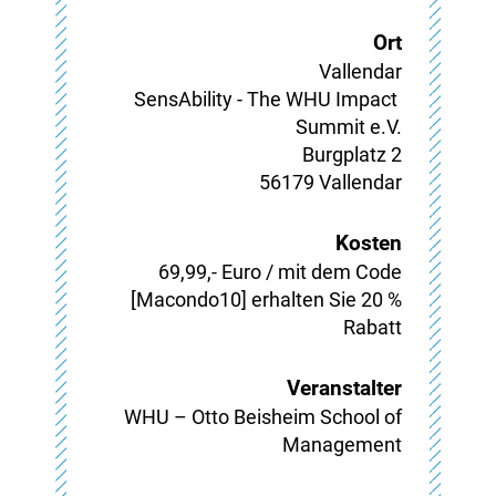
Ort
Vallendar
SensAbility - The WHU Impact 
Summit e.V.

Burgplatz 2

56179 Vallendar
Kosten
69,99,- Euro / mit dem Code
[Macondo10] erhalten Sie 20 %
Rabatt
Veranstalter
WHU – Otto Beisheim School of
Management