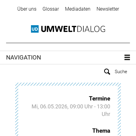
Über uns
Glossar
Mediadaten
Newsletter
NAVIGATION
Termine
Mi, 06.05.2026, 09:00 Uhr - 13:00
Uhr
Thema