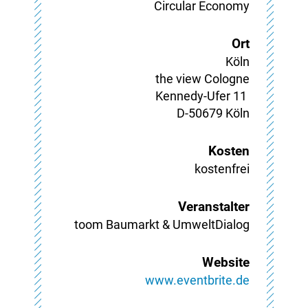
Circular Economy
Ort
Köln
the view Cologne

Kennedy-Ufer 11 

D-50679 Köln
Kosten
kostenfrei
Veranstalter
toom Baumarkt & UmweltDialog
Website
www.eventbrite.de