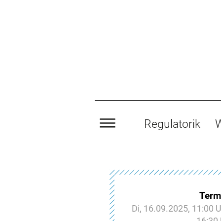
Regulatorik
W
Term
Di, 16.09.2025, 11:00 U
16:30