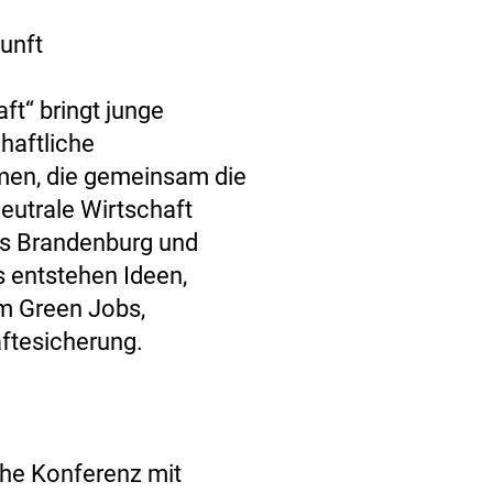
unft
ft“ bringt junge
haftliche
en, die gemeinsam die
eutrale Wirtschaft
us Brandenburg und
 entstehen Ideen,
m Green Jobs,
ftesicherung.
che Konferenz mit