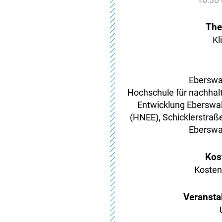
Th
Kl
Eberswa
Hochschule für nachhalt
Entwicklung Eberswal
(HNEE), Schicklerstraße 
Eberswa
Kos
Kosten
Veranstal