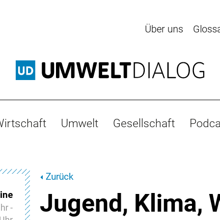
Über uns
Gloss
irtschaft
Umwelt
Gesellschaft
Podca
Zurück
ine
Jugend, Klima, 
hr -
 Uhr