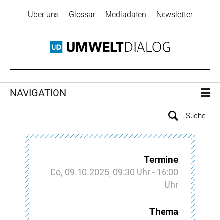
Über uns
Glossar
Mediadaten
Newsletter
NAVIGATION
Termine
Do, 09.10.2025, 09:30 Uhr - 16:00
Uhr
Thema