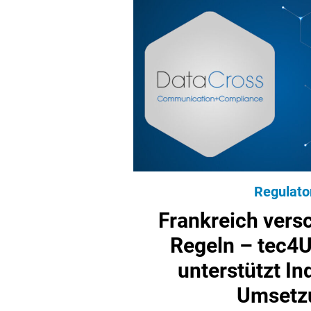
Regulato
Frankreich vers
Regeln – tec4U
unterstützt In
Umsetz