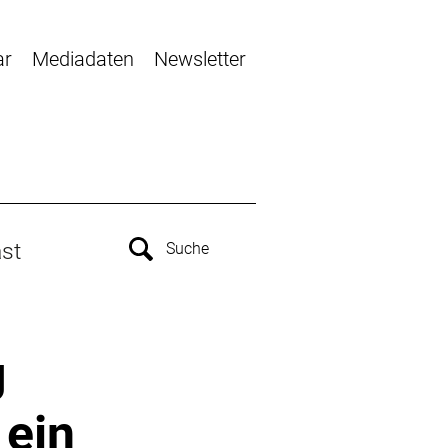
ar
Mediadaten
Newsletter
st
g
 ein