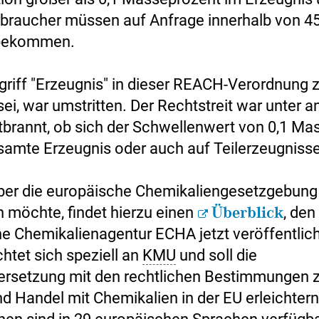
rbraucher müssen auf Anfrage innerhalb von 4
bekommen.
griff "Erzeugnis" in dieser REACH-Verordnung 
sei, war umstritten. Der Rechtstreit war unter 
tbrannt, ob sich der Schwellenwert von 0,1 Ma
samte Erzeugnis oder auch auf Teilerzeugnisse
ber die europäische Chemikaliengesetzgebung
n möchte, findet hierzu einen
Überblick
, den
e Chemikalienagentur ECHA jetzt veröffentlich
htet sich speziell an
KMU
und soll die
ersetzung mit den rechtlichen Bestimmungen
 Handel mit Chemikalien in der EU erleichtern