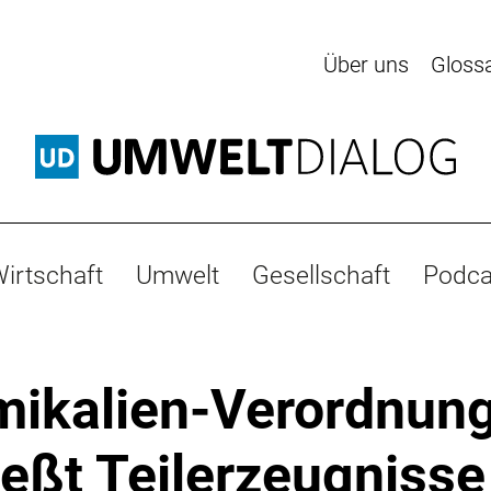
Über uns
Gloss
irtschaft
Umwelt
Gesellschaft
Podca
ikalien-Verordnun
ießt Teilerzeugnisse