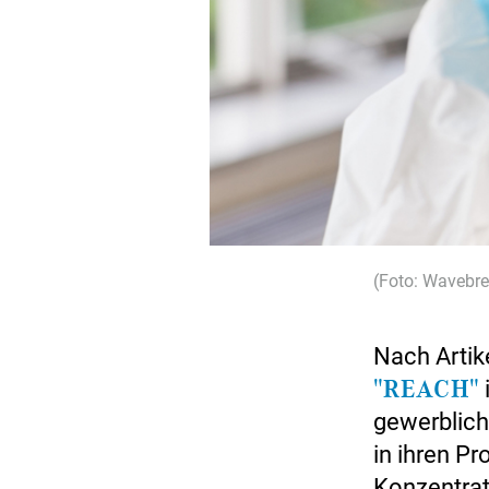
(Foto: Wavebr
Nach Artik
"REACH"
gewerblich
in ihren Pr
Konzentrat