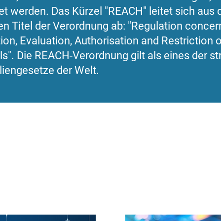
t werden. Das Kürzel "REACH" leitet sich aus
en Titel der Verordnung ab: "Regulation concer
ion, Evaluation, Authorisation and Restriction 
s". Die REACH-Verordnung gilt als eines der s
iengesetze der Welt.