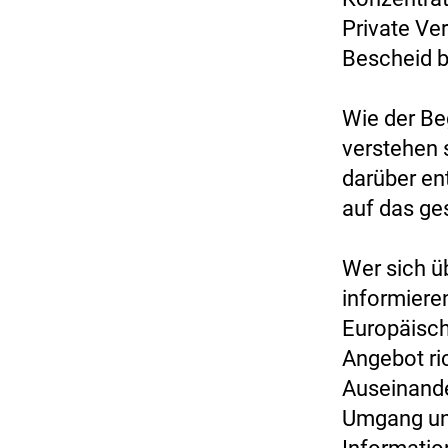
Private Ve
Bescheid 
Wie der Be
verstehen 
darüber en
auf das ge
Wer sich ü
informiere
Europäisch
Angebot ric
Auseinand
Umgang und