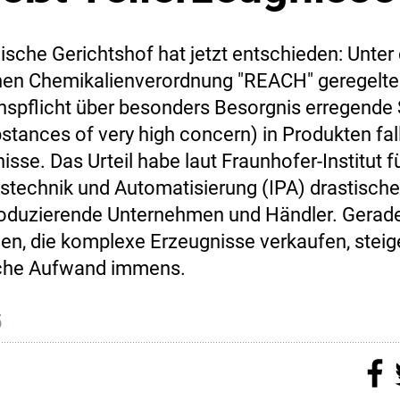
sche Gerichtshof hat jetzt entschieden: Unter d
hen Chemikalienverordnung "REACH" geregelte
nspflicht über besonders Besorgnis erregende 
tances of very high concern) in Produkten fal
isse. Das Urteil habe laut Fraunhofer-Institut f
stechnik und Automatisierung (IPA) drastische
produzierende Unternehmen und Händler. Gerade
n, die komplexe Erzeugnisse verkaufen, steig
sche Aufwand immens.
5