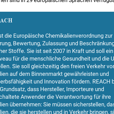
nen sind in 29 europäischen Sprachen verfügba
EACH
t die Europäische Chemikalienverordnung zur
erung, Bewertung, Zulassung und Beschränkun
r Stoffe. Sie ist seit 2007 in Kraft und soll ei
veau für die menschliche Gesundheit und die 
llen. Sie soll gleichzeitig den freien Verkehr vo
ien auf dem Binnenmarkt gewährleisten und
rbsfähigkeit und Innovation fördern. REACH 
Grundsatz, dass Hersteller, Importeure und
haltete Anwender die Verantwortung für ihre
ien übernehmen: Sie müssen sicherstellen, da
en, die sie herstellen und in Verkehr bringen, s