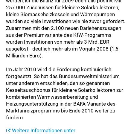
werden, ist die Bilanz für 2009 ebenfalls positiv. Mit
257.000 Zuschüssen für kleinere Solarkollektoren,
kleine Biomasseheizkesseln und Wärmepumpen
wurden so viele Investitionen wie nie zuvor gefördert.
Zusammen mit den 2.100 neuen Darlehenszusagen
aus der Premiumvariante des KfW-Programms
wurden Investitionen von mehr als 3 Mrd. EUR
ausgelöst - deutlich mehr als im Vorjahr 2008 (1,6
Milliarden Euro).
Im Jahr 2010 wird die Förderung kontinuierlich
fortgesetzt. So hat das Bundesumweltministerium
unter anderem entschieden, den so genannten
Kesseltauschbonus für kleinere Solarkollektoren zur
kombinierten Warmwasserbereitung und
Heizungsunterstützung in der BAFA-Variante des
Marktanreizprogramms bis Ende 2010 weiter zu
fördern.
Weitere Informationen unter