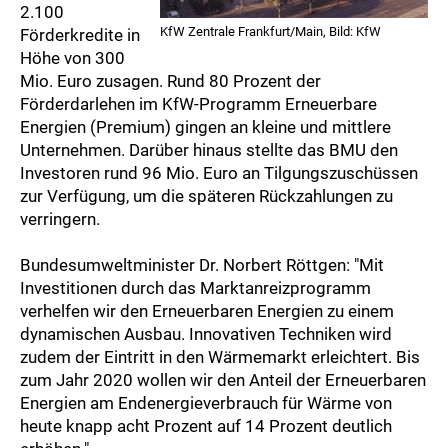
2.100
KfW Zentrale Frankfurt/Main, Bild: KfW
Förderkredite in
Höhe von 300
Mio. Euro zusagen. Rund 80 Prozent der
Förderdarlehen im KfW-Programm Erneuerbare
Energien (Premium) gingen an kleine und mittlere
Unternehmen. Darüber hinaus stellte das BMU den
Investoren rund 96 Mio. Euro an Tilgungszuschüssen
zur Verfügung, um die späteren Rückzahlungen zu
verringern.
Bundesumweltminister Dr. Norbert Röttgen: "Mit
Investitionen durch das Marktanreizprogramm
verhelfen wir den Erneuerbaren Energien zu einem
dynamischen Ausbau. Innovativen Techniken wird
zudem der Eintritt in den Wärmemarkt erleichtert. Bis
zum Jahr 2020 wollen wir den Anteil der Erneuerbaren
Energien am Endenergieverbrauch für Wärme von
heute knapp acht Prozent auf 14 Prozent deutlich