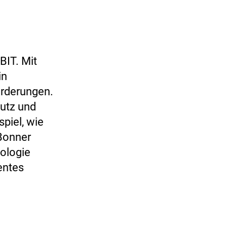
BIT. Mit
in
orderungen.
utz und
spiel, wie
Bonner
ologie
ientes