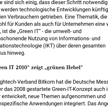
 sind sich einig, dass dieser Schritt notwendig 
h werden technologische Entwicklungen künfti
en Verbrauchern getrieben. Eine Thematik, di
hl für Kunden als auch für Unternehmen eine 
t, ist die „Green IT“ - die umwelt- und
nschonende Nutzung von Informations- und
tionstechnologie (IKT) über deren gesamten
us hinweg.
een IT 2010“ zeigt „grünen Hebel“
ghtech-Verband Bitkom hat die Deutsche Mess
er das 2008 gestartete Green-IT-Konzept auch 
er entwickelt, neue Themen aufgenommen und
nspezifische Anwendungen integriert. Das Ang