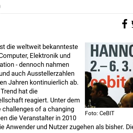
0
ist die weltweit bekannteste
Computer, Elektronik und
tion - dennoch nahmen
und auch Ausstellerzahlen
ten Jahren kontinuierlich ab.
 Trend hat die
lschaft reagiert. Unter dem
 challenges of a changing
Foto: CeBIT
en die Veranstalter in 2010
ie Anwender und Nutzer zugehen als bisher. Di