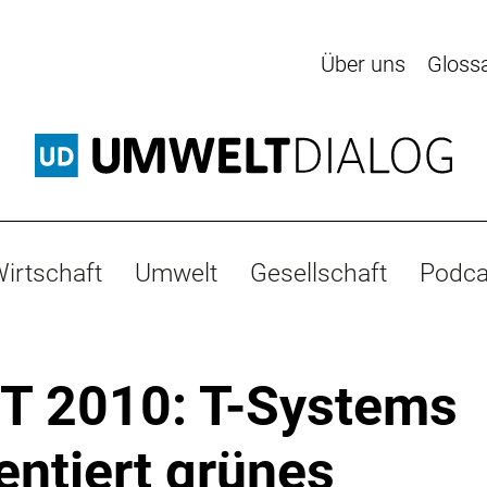
Über uns
Gloss
irtschaft
Umwelt
Gesellschaft
Podca
T 2010: T-Systems
entiert grünes