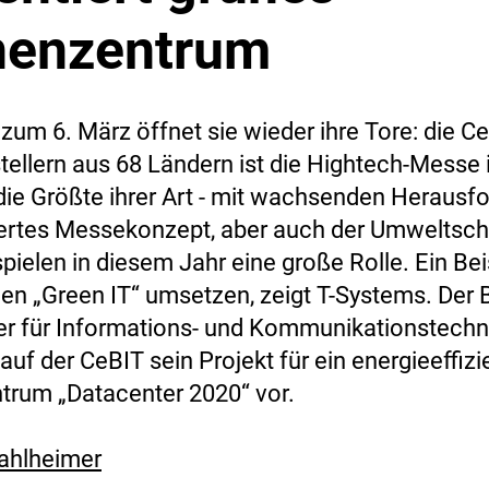
henzentrum
zum 6. März öffnet sie wieder ihre Tore: die Ce
tellern aus 68 Ländern ist die Hightech-Messe 
ie Größte ihrer Art - mit wachsenden Herausf
ertes Messekonzept, aber auch der Umweltsch
pielen in diesem Jahr eine große Rolle. Ein Bei
n „Green IT“ umsetzen, zeigt T-Systems. Der 
ter für Informations- und Kommunikationstechn
t auf der CeBIT sein Projekt für ein energieeffiz
rum „Datacenter 2020“ vor.
ahlheimer