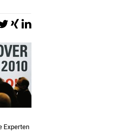
e Experten