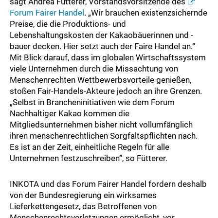
sagt Andrea Fütterer, Vorstandsvorsitzende des
Forum Fairer Handel
. „Wir brauchen existenzsichernde
Preise, die die Produktions- und
Lebenshaltungskosten der Kakaobäuerinnen und -
bauer decken. Hier setzt auch der Faire Handel an.“
Mit Blick darauf, dass im globalen Wirtschaftssystem
viele Unternehmen durch die Missachtung von
Menschenrechten Wettbewerbsvorteile genießen,
stoßen Fair-Handels-Akteure jedoch an ihre Grenzen.
„Selbst in Brancheninitiativen wie dem Forum
Nachhaltiger Kakao kommen die
Mitgliedsunternehmen bisher nicht vollumfänglich
ihren menschenrechtlichen Sorgfaltspflichten nach.
Es ist an der Zeit, einheitliche Regeln für alle
Unternehmen festzuschreiben“, so Fütterer.
INKOTA und das Forum Fairer Handel fordern deshalb
von der Bundesregierung ein wirksames
Lieferkettengesetz, das Betroffenen von
Menschenrechtsverletzungen ermöglicht, vor