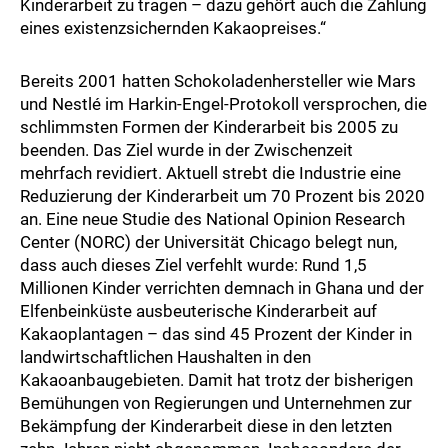
Kinderarbeit zu tragen – dazu gehört auch die Zahlung
eines existenzsichernden Kakaopreises.“
Bereits 2001 hatten Schokoladenhersteller wie Mars
und Nestlé im Harkin-Engel-Protokoll versprochen, die
schlimmsten Formen der Kinderarbeit bis 2005 zu
beenden. Das Ziel wurde in der Zwischenzeit
mehrfach revidiert. Aktuell strebt die Industrie eine
Reduzierung der Kinderarbeit um 70 Prozent bis 2020
an. Eine neue Studie des National Opinion Research
Center (NORC) der Universität Chicago belegt nun,
dass auch dieses Ziel verfehlt wurde: Rund 1,5
Millionen Kinder verrichten demnach in Ghana und der
Elfenbeinküste ausbeuterische Kinderarbeit auf
Kakaoplantagen – das sind 45 Prozent der Kinder in
landwirtschaftlichen Haushalten in den
Kakaoanbaugebieten. Damit hat trotz der bisherigen
Bemühungen von Regierungen und Unternehmen zur
Bekämpfung der Kinderarbeit diese in den letzten