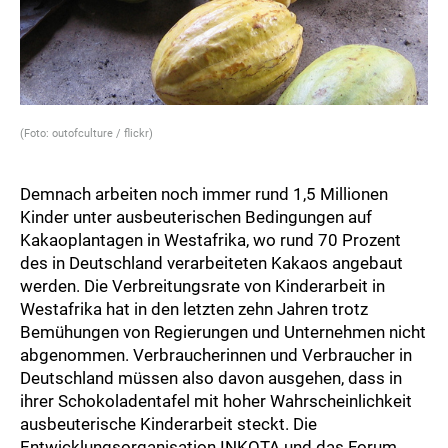
(Foto: outofculture / flickr)
Demnach arbeiten noch immer rund 1,5 Millionen
Kinder unter ausbeuterischen Bedingungen auf
Kakaoplantagen in Westafrika, wo rund 70 Prozent
des in Deutschland verarbeiteten Kakaos angebaut
werden. Die Verbreitungsrate von Kinderarbeit in
Westafrika hat in den letzten zehn Jahren trotz
Bemühungen von Regierungen und Unternehmen nicht
abgenommen. Verbraucherinnen und Verbraucher in
Deutschland müssen also davon ausgehen, dass in
ihrer Schokoladentafel mit hoher Wahrscheinlichkeit
ausbeuterische Kinderarbeit steckt. Die
Entwicklungsorganisation INKOTA und das Forum