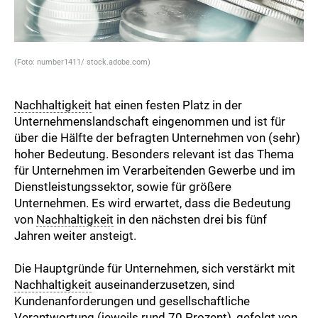
(Foto: number1411/ stock.adobe.com)
Nachhaltigkeit
hat einen festen Platz in der
Unternehmenslandschaft eingenommen und ist für
über die Hälfte der befragten Unternehmen von (sehr)
hoher Bedeutung. Besonders relevant ist das Thema
für Unternehmen im Verarbeitenden Gewerbe und im
Dienstleistungssektor, sowie für größere
Unternehmen. Es wird erwartet, dass die Bedeutung
von
Nachhaltigkeit
in den nächsten drei bis fünf
Jahren weiter ansteigt.
Die Hauptgründe für Unternehmen, sich verstärkt mit
Nachhaltigkeit
auseinanderzusetzen, sind
Kundenanforderungen und gesellschaftliche
Verantwortung (jeweils rund 70 Prozent), gefolgt von