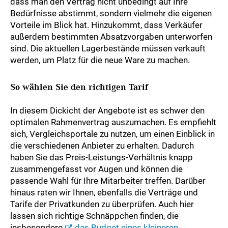
dass man den Vertrag nicht unbedingt auf Ihre
Bedürfnisse abstimmt, sondern vielmehr die eigenen
Vorteile im Blick hat. Hinzukommt, dass Verkäufer
außerdem bestimmten Absatzvorgaben unterworfen
sind. Die aktuellen Lagerbestände müssen verkauft
werden, um Platz für die neue Ware zu machen.
So wählen Sie den richtigen Tarif
In diesem Dickicht der Angebote ist es schwer den
optimalen Rahmenvertrag auszumachen. Es empfiehlt
sich, Vergleichsportale zu nutzen, um einen Einblick in
die verschiedenen Anbieter zu erhalten. Dadurch
haben Sie das Preis-Leistungs-Verhältnis knapp
zusammengefasst vor Augen und können die
passende Wahl für Ihre Mitarbeiter treffen. Darüber
hinaus raten wir Ihnen, ebenfalls die Verträge und
Tarife der Privatkunden zu überprüfen. Auch hier
lassen sich richtige Schnäppchen finden, die
insbesondere
das Budget eines kleineren