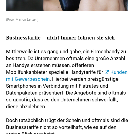
(Foto: Marion Lenzen)
Businesstarife – nicht immer lohnen sie sich
Mittlerweile ist es gang und gäbe, ein Firmenhandy zu
besitzen. Da Unternehmen oftmals eine große Anzahl
an Handys erstehen müssen, offerieren
Mobilfunkanbieter spezielle Handytarife für
Kunden
mit Gewerbeschein
. Hierbei werden preisgünstige
Smartphones in Verbindung mit Flatrates und
Datenpaketen präsentiert. Die Angebote sind oftmals
so günstig, dass es den Unternehmen schwerfällt,
diese abzulehnen.
Doch tatsächlich trügt der Schein und oftmals sind die
Businesstarife nicht so vorteilhaft, wie es auf den
ersten Blick erscheint.