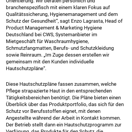
Orientierung. Wir beraten persönlich und
branchenspezifisch mit einem klaren Fokus auf
Qualitätssicherung, Hygienemanagement und dem
Schutz der Gesundheit“, sagt Enzo Lagrasta, Head of
Product Management & Marketing Hygiene
Deutschland bei CWS, Systemanbieter im
Mietgeschäft für Waschraumhygiene,
Schmutzfangmatten, Berufs- und Schutzkleidung
sowie Reinraum. „Im Zuge dessen erstellen wir
gemeinsam mit den Kunden individuelle
Hautschutzpläne“.
Diese Hautschutzpläne fassen zusammen, welche
Pflege strapazierte Haut in den entsprechenden
Tätigkeitsbereichen benötigt. Die Pläne bieten einen
Überblick über das Produktportfolio, das sich für den
Schutz vor Berufsstoffen eignet, mit denen
Angestellte während der Arbeit in Kontakt kommen.
Der Betrieb stellt dann ein Hautschutzprogramm zur
Verfügung, das Produkte für den Schutz, die