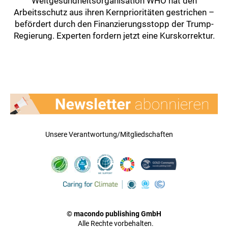
Weltgesundheitsorganisation WHO hat den
Arbeitsschutz aus ihren Kernprioritäten gestrichen –
befördert durch den Finanzierungsstopp der Trump-
Regierung. Experten fordern jetzt eine Kurskorrektur.
Unsere Verantwortung/Mitgliedschaften
© macondo publishing GmbH
Alle Rechte vorbehalten.