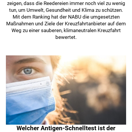
zeigen, dass die Reedereien immer noch viel zu wenig
tun, um Umwelt, Gesundheit und Klima zu schützen.
Mit dem Ranking hat der NABU die umgesetzten
Maßnahmen und Ziele der Kreuzfahrtanbieter auf dem
Weg zu einer sauberen, klimaneutralen Kreuzfahrt
bewertet.
Welcher Antigen-Schnelltest ist der