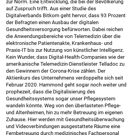
zur Norm. Eine Entwicklung, die bei der Bevölkerung
auf Zuspruch trifft. Aus einer Studie des
Digitalverbands Bitkom geht hervor, dass 93 Prozent
der Befragten einen Ausbau der digitalen
Gesundheitsversorgung befürworten. Dabei reichen
die Anwendungsbereiche von Telemedizin über die
elektronische Patientenakte, Krankenhaus- und
Praxis-IT bis zur Nutzung von künstlicher Intelligenz.
Kein Wunder, dass Digital-Health-Companies wie der
amerikanische Telemedizin-Dienstleister Telladoc zu
den Gewinnern der Corona-Krise zählen. Der
Aktienkurs des Unternehmens verdoppelte sich seit
Februar 2020. Hammond geht sogar noch weiter und
prophezeit, dass die Digitalisierung des
Gesundheitssystems sogar unser Pflegesystem
wandeln könnte. Weg von den überlasteten Pflege-
und Altenheimen, hin zu mehr Betreuung im eigenen
Zuhause. Hier werden mit Gesundheitsüberwachung
und Videoverbindungen ausgestattete Räume eine
Fernbetreuung durch medizinisches Fachpersonal