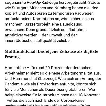
sogenannte Pop-Up-Radwege hervorgebracht. Städte
wie Stuttgart, München und Nürnberg haben die Idee
kopiert und Autospuren zu temporären Radwegen
umfunktioniert. Kommt das an, wird sicherlich aus
manchem Kurzzeitprojekt eine Dauerlösung
erwachsen. Denn grundsätzlich soll Radfahren
attraktiver werden – der Umwelt und der
innerstädtischen Luftqualität zuliebe.
Multifunktional: Das eigene Zuhause als digitale
Festung
Homeoffice – für rund 20 Prozent der deutschen
Arbeitnehmer sieht so die neue Arbeitsnormalität aus.
Und Hammond ist überzeugt: Was sich am Anfang der
Pandemie wie ein Provisorium anfühlte, könnte sich
für viele Menschen als Dauerlösung etablieren. Wie
beispielsweise für Mitarbeiter*innen des US-Konzerns
Twitter, die auch nach Ende der Corona-Krise
uneingeschränkt im Homeoffice arbeiten dürfen.