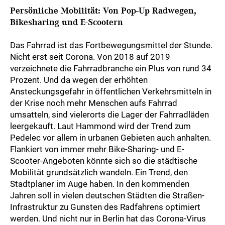
Persönliche Mobilität: Von Pop-Up Radwegen,
Bikesharing und E-Scootern
Das Fahrrad ist das Fortbewegungsmittel der Stunde.
Nicht erst seit Corona. Von 2018 auf 2019
verzeichnete die Fahrradbranche ein Plus von rund 34
Prozent. Und da wegen der erhöhten
Ansteckungsgefahr in öffentlichen Verkehrsmitteln in
der Krise noch mehr Menschen aufs Fahrrad
umsatteln, sind vielerorts die Lager der Fahrradläden
leergekauft. Laut Hammond wird der Trend zum
Pedelec vor allem in urbanen Gebieten auch anhalten.
Flankiert von immer mehr Bike-Sharing- und E-
Scooter-Angeboten könnte sich so die städtische
Mobilität grundsätzlich wandeln. Ein Trend, den
Stadtplaner im Auge haben. In den kommenden
Jahren soll in vielen deutschen Städten die Straßen-
Infrastruktur zu Gunsten des Radfahrens optimiert
werden. Und nicht nur in Berlin hat das Corona-Virus