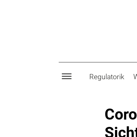
Regulatorik
W
Coro
Sich