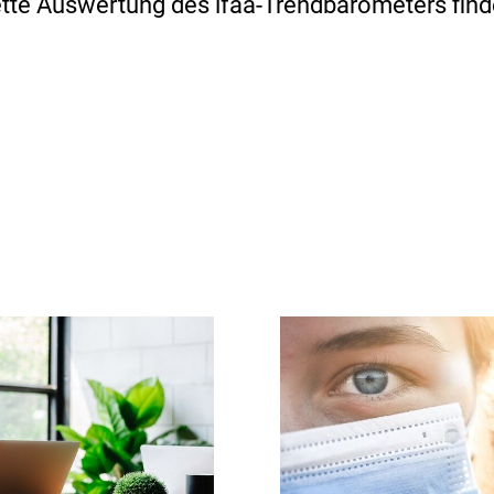
tte Auswertung des ifaa-Trendbarometers fin