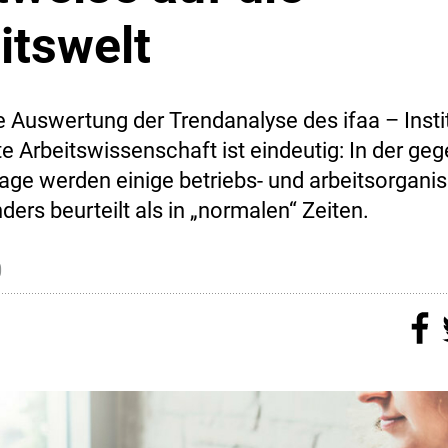
itswelt
e Auswertung der Trendanalyse des ifaa – Instit
 Arbeitswissenschaft ist eindeutig: In der ge
age werden einige betriebs- und arbeitsorgani
ers beurteilt als in „normalen“ Zeiten.
0