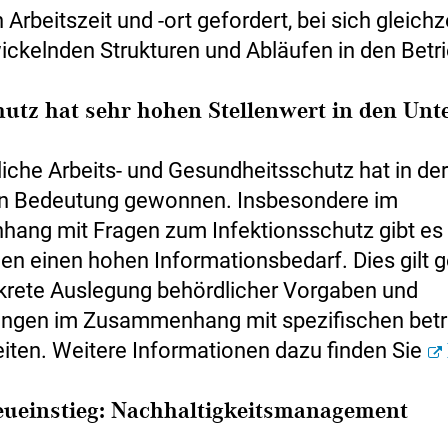
h Arbeitszeit und -ort gefordert, bei sich gleichz
ickelnden Strukturen und Abläufen in den Betr
hutz hat sehr hohen Stellenwert in den Un
liche Arbeits- und Gesundheitsschutz hat in de
an Bedeutung gewonnen. Insbesondere im
ng mit Fragen zum Infektionsschutz gibt es 
n einen hohen Informationsbedarf. Dies gilt 
nkrete Auslegung behördlicher Vorgaben und
ngen im Zusammenhang mit spezifischen betr
ten. Weitere Informationen dazu finden Sie
eueinstieg: Nachhaltigkeitsmanagement