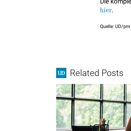
Die komple
hier
.
Quelle: UD/pm
Related Posts