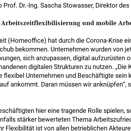
o Prof. Dr.-Ing. Sascha Stowasser, Direktor des
Arbeitszeitflexibilisierung und mobile Arb
eit (Homeoffice) hat durch die Corona-Krise e
chub bekommen. Unternehmen wurden von jet
wungen, sich anzupassen, digital aufzurüsten o
handenen digitalen Strukturen zu nutzen. „Die K
ie flexibel Unternehmen und Beschäftigte sein 
auf ankommt. Daran müssen wir anknüpfen“, 
.
schäftigten hier eine tragende Rolle spielen, s
nfalls stärker bewerteten Thema Arbeitszufrie
r Flexibilität ist von allen betrieblichen Akteur