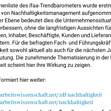
menliste des ifaa-Trendbarometers wurde erstm
 von Nachhaltigkeitsmanagement aufgenomm
her Ebene bedeutet dies die Unternehmenssituat
rbessern, ohne die langfristigen Aussichten fü
n, Inhaber, Beschäftigte, Kunden und Lieferan
tern. Für die befragten Fach- und Führungskräft
keit
sowohl aktuell als auch für die nächsten J
tung. Die zunehmende Thematisierung in der 
eit scheint hier ihre Wirkung zu zeigen.
formiert hier weiter:
rbeitswissenschaft.net/zdf-nachhaltigkeit
rbeitswissenschaft.net/nachhaltigkeit