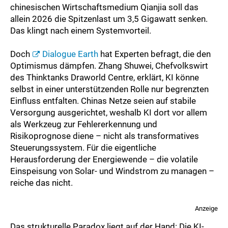
chinesischen Wirtschaftsmedium Qianjia soll das
allein 2026 die Spitzenlast um 3,5 Gigawatt senken.
Das klingt nach einem Systemvorteil.
Doch
Dialogue Earth
hat Experten befragt, die den
Optimismus dämpfen. Zhang Shuwei, Chefvolkswirt
des Thinktanks Draworld Centre, erklärt, KI könne
selbst in einer unterstützenden Rolle nur begrenzten
Einfluss entfalten. Chinas Netze seien auf stabile
Versorgung ausgerichtet, weshalb KI dort vor allem
als Werkzeug zur Fehlererkennung und
Risikoprognose diene – nicht als transformatives
Steuerungssystem. Für die eigentliche
Herausforderung der Energiewende – die volatile
Einspeisung von Solar- und Windstrom zu managen –
reiche das nicht.
Anzeige
Das strukturelle Paradox liegt auf der Hand: Die KI-