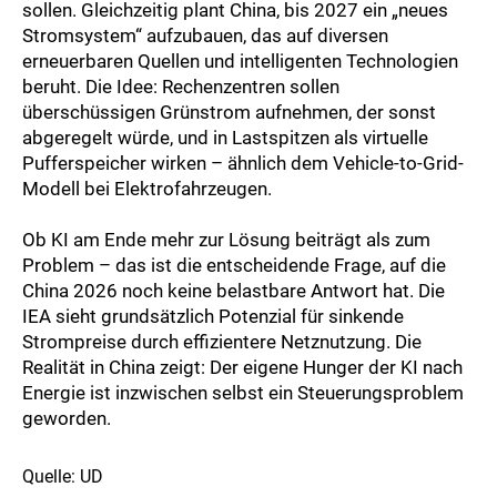
sollen. Gleichzeitig plant China, bis 2027 ein „neues
Stromsystem“ aufzubauen, das auf diversen
erneuerbaren Quellen und intelligenten Technologien
beruht. Die Idee: Rechenzentren sollen
überschüssigen Grünstrom aufnehmen, der sonst
abgeregelt würde, und in Lastspitzen als virtuelle
Pufferspeicher wirken – ähnlich dem Vehicle-to-Grid-
Modell bei Elektrofahrzeugen.
Ob KI am Ende mehr zur Lösung beiträgt als zum
Problem – das ist die entscheidende Frage, auf die
China 2026 noch keine belastbare Antwort hat. Die
IEA sieht grundsätzlich Potenzial für sinkende
Strompreise durch effizientere Netznutzung. Die
Realität in China zeigt: Der eigene Hunger der KI nach
Energie ist inzwischen selbst ein Steuerungsproblem
geworden.
Quelle: UD