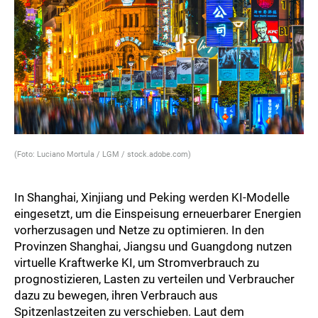
(Foto: Luciano Mortula / LGM / stock.adobe.com)
In Shanghai, Xinjiang und Peking werden KI-Modelle
eingesetzt, um die Einspeisung erneuerbarer Energien
vorherzusagen und Netze zu optimieren. In den
Provinzen Shanghai, Jiangsu und Guangdong nutzen
virtuelle Kraftwerke KI, um Stromverbrauch zu
prognostizieren, Lasten zu verteilen und Verbraucher
dazu zu bewegen, ihren Verbrauch aus
Spitzenlastzeiten zu verschieben. Laut dem