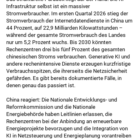
Infrastruktur selbst ist ein massiver
Stromverbraucher. Im ersten Quartal 2026 stieg der
Stromverbrauch der Internetdatendienste in China um
44 Prozent, auf 22,9 Milliarden Kilowattstunden –
während der gesamte Stromverbrauch des Landes
nur um 5,2 Prozent wuchs. Bis 2030 könnten
Rechenzentren drei bis fünf Prozent des gesamten
chinesischen Stroms verbrauchen. Generative KI und
andere rechenintensive Dienste erzeugen kurzfristige
Verbrauchsspitzen, die ihrerseits die Netzsicherheit
gefährden. Es gibt bereits dokumentierte Fälle, in
denen genau das passiert ist.
China reagiert: Die Nationale Entwicklungs- und
Reformkommission und die Nationale
Energiebehörde haben Leitlinien erlassen, die
Rechenzentren bei der Anbindung an erneuerbare
Energieprojekte bevorzugen und die Integration von
KI in Netzsteuerung und Energieplanung vorantreiben