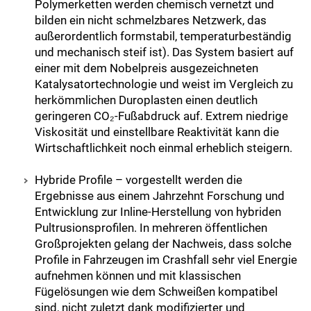
Polymerketten werden chemisch vernetzt und
bilden ein nicht schmelzbares Netzwerk, das
außerordentlich formstabil, temperaturbeständig
und mechanisch steif ist). Das System basiert auf
einer mit dem Nobelpreis ausgezeichneten
Katalysatortechnologie und weist im Vergleich zu
herkömmlichen Duroplasten einen deutlich
geringeren CO₂-Fußabdruck auf. Extrem niedrige
Viskosität und einstellbare Reaktivität kann die
Wirtschaftlichkeit noch einmal erheblich steigern.
Hybride Profile – vorgestellt werden die
Ergebnisse aus einem Jahrzehnt Forschung und
Entwicklung zur Inline-Herstellung von hybriden
Pultrusionsprofilen. In mehreren öffentlichen
Großprojekten gelang der Nachweis, dass solche
Profile in Fahrzeugen im Crashfall sehr viel Energie
aufnehmen können und mit klassischen
Fügelösungen wie dem Schweißen kompatibel
sind, nicht zuletzt dank modifizierter und