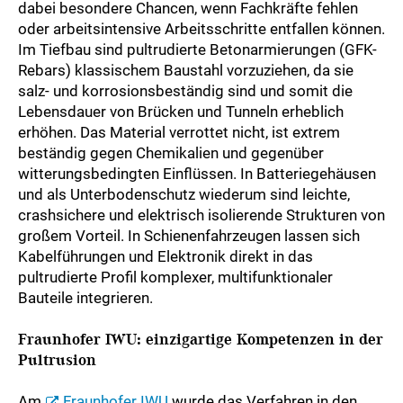
dabei besondere Chancen, wenn Fachkräfte fehlen
oder arbeitsintensive Arbeitsschritte entfallen können.
Im Tiefbau sind pultrudierte Betonarmierungen (GFK-
Rebars) klassischem Baustahl vorzuziehen, da sie
salz- und korrosionsbeständig sind und somit die
Lebensdauer von Brücken und Tunneln erheblich
erhöhen. Das Material verrottet nicht, ist extrem
beständig gegen Chemikalien und gegenüber
witterungsbedingten Einflüssen. In Batteriegehäusen
und als Unterbodenschutz wiederum sind leichte,
crashsichere und elektrisch isolierende Strukturen von
großem Vorteil. In Schienenfahrzeugen lassen sich
Kabelführungen und Elektronik direkt in das
pultrudierte Profil komplexer, multifunktionaler
Bauteile integrieren.
Fraunhofer IWU: einzigartige Kompetenzen in der
Pultrusion
Am
Fraunhofer IWU
wurde das Verfahren in den