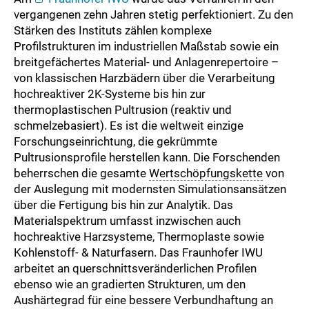
vergangenen zehn Jahren stetig perfektioniert. Zu den
Stärken des Instituts zählen komplexe
Profilstrukturen im industriellen Maßstab sowie ein
breitgefächertes Material- und Anlagenrepertoire –
von klassischen Harzbädern über die Verarbeitung
hochreaktiver 2K-Systeme bis hin zur
thermoplastischen Pultrusion (reaktiv und
schmelzebasiert). Es ist die weltweit einzige
Forschungseinrichtung, die gekrümmte
Pultrusionsprofile herstellen kann. Die Forschenden
beherrschen die gesamte
Wertschöpfungskette
von
der Auslegung mit modernsten Simulationsansätzen
über die Fertigung bis hin zur Analytik. Das
Materialspektrum umfasst inzwischen auch
hochreaktive Harzsysteme, Thermoplaste sowie
Kohlenstoff- & Naturfasern. Das Fraunhofer IWU
arbeitet an querschnittsveränderlichen Profilen
ebenso wie an gradierten Strukturen, um den
Aushärtegrad für eine bessere Verbundhaftung an