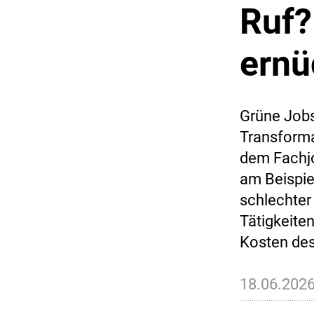
Ruf?
ernü
Grüne Jobs
Transforma
dem Fachjo
am Beispie
schlechter 
Tätigkeiten
Kosten des
18.06.202