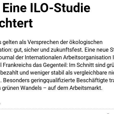
 Eine ILO-Studie
chtert
 gelten als Versprechen der ökologischen
tion: gut, sicher und zukunftsfest. Eine neue S
urnal der Internationalen Arbeitsorganisation 
l Frankreichs das Gegenteil: Im Schnitt sind g
bezahlt und weniger stabil als vergleichbare n
. Besonders geringqualifizierte Beschäftigte t
 grünen Wandels – auf dem Arbeitsmarkt.
6