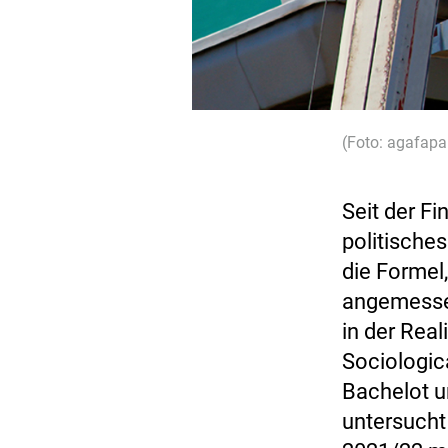
(Foto: agafapa
Seit der Fi
politische
die Formel
angemessen
in der Real
Sociologic
Bachelot u
untersucht