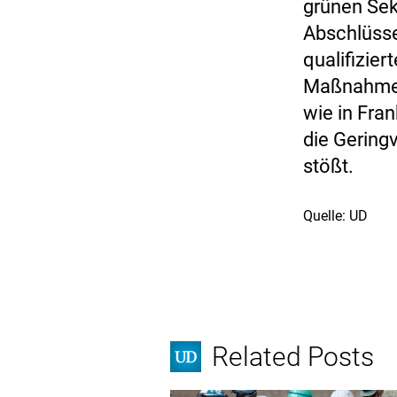
grünen Sek
Abschlüsse
qualifizie
Maßnahmen 
wie in Fran
die Gering
stößt.
Quelle: UD
Related Posts