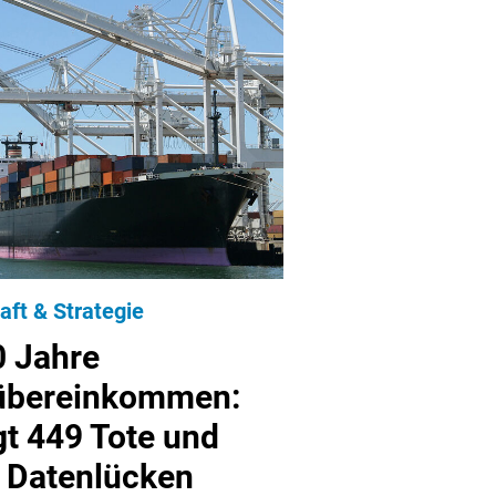
aft & Strategie
0 Jahre
sübereinkommen:
gt 449 Tote und
 Datenlücken