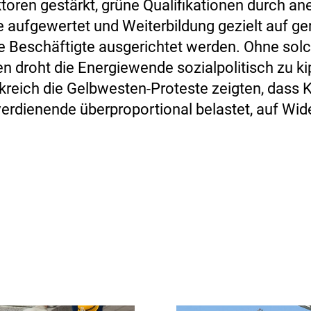
toren gestärkt, grüne Qualifikationen durch an
 aufgewertet und Weiterbildung gezielt auf ge
rte Beschäftigte ausgerichtet werden. Ohne sol
droht die Energiewende sozialpolitisch zu ki
kreich die Gelbwesten-Proteste zeigten, dass Kl
verdienende überproportional belastet, auf Wid