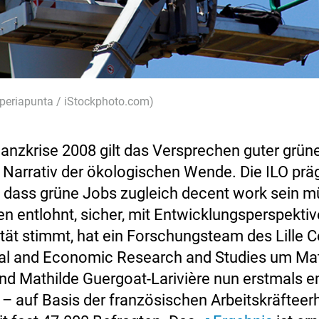
periapunta / iStockphoto.com)
nanzkrise 2008 gilt das Versprechen guter grün
s Narrativ der ökologischen Wende. Die ILO pr
, dass grüne Jobs zugleich decent work sein m
 entlohnt, sicher, mit Entwicklungsperspektiv
ität stimmt, hat ein Forschungsteam des Lille C
al and Economic Research and Studies um Ma
nd Mathilde Guergoat-Larivière nun erstmals e
 – auf Basis der französischen Arbeitskräftee