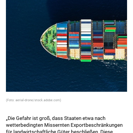
(Foto: aerial-drone/stock.adobe.com)
„Die Gefahr ist groß, dass Staaten etwa nach
wetterbedingten Missernten Exportbeschränkungen
für landwirtschaftliche Güter beschließen. Diese