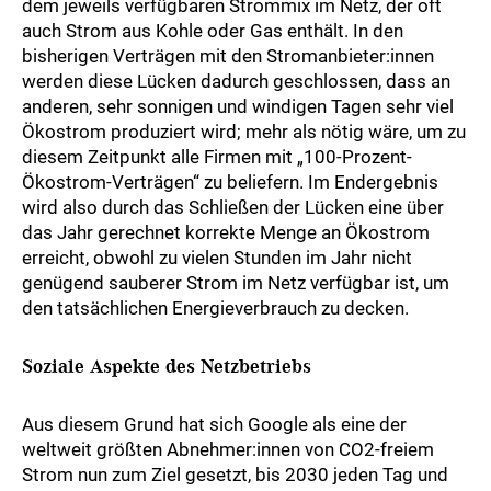
dem jeweils verfügbaren Strommix im Netz, der oft
auch Strom aus Kohle oder Gas enthält. In den
bisherigen Verträgen mit den Stromanbieter:innen
werden diese Lücken dadurch geschlossen, dass an
anderen, sehr sonnigen und windigen Tagen sehr viel
Ökostrom produziert wird; mehr als nötig wäre, um zu
diesem Zeitpunkt alle Firmen mit „100-Prozent-
Ökostrom-Verträgen“ zu beliefern. Im Endergebnis
wird also durch das Schließen der Lücken eine über
das Jahr gerechnet korrekte Menge an Ökostrom
erreicht, obwohl zu vielen Stunden im Jahr nicht
genügend sauberer Strom im Netz verfügbar ist, um
den tatsächlichen Energieverbrauch zu decken.
Soziale Aspekte des Netzbetriebs
Aus diesem Grund hat sich Google als eine der
weltweit größten Abnehmer:innen von CO2-freiem
Strom nun zum Ziel gesetzt, bis 2030 jeden Tag und