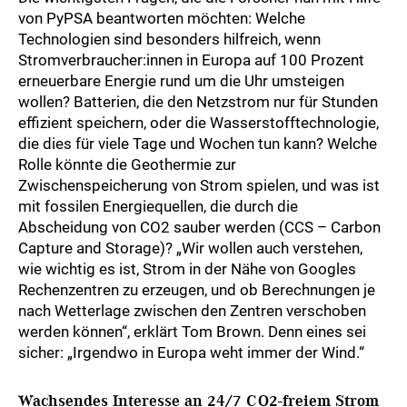
von PyPSA beantworten möchten: Welche
Technologien sind besonders hilfreich, wenn
Stromverbraucher:innen in Europa auf 100 Prozent
erneuerbare Energie rund um die Uhr umsteigen
wollen? Batterien, die den Netzstrom nur für Stunden
effizient speichern, oder die Wasserstofftechnologie,
die dies für viele Tage und Wochen tun kann? Welche
Rolle könnte die Geothermie zur
Zwischenspeicherung von Strom spielen, und was ist
mit fossilen Energiequellen, die durch die
Abscheidung von CO2 sauber werden (CCS – Carbon
Capture and Storage)? „Wir wollen auch verstehen,
wie wichtig es ist, Strom in der Nähe von Googles
Rechenzentren zu erzeugen, und ob Berechnungen je
nach Wetterlage zwischen den Zentren verschoben
werden können“, erklärt Tom Brown. Denn eines sei
sicher: „Irgendwo in Europa weht immer der Wind.“
Wachsendes Interesse an 24/7 CO2-freiem Strom