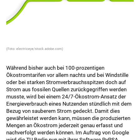
(Foto: electriceye/stock.adobe.com)
Während bisher auch bei 100-prozentigen
Ökostromtarifen vor allem nachts und bei Windstille
oder bei starken Stromverbrauchsspitzen doch auf
Strom aus fossilen Quellen zurückgegriffen werden
musste, wird bei einem 24/7-Ökostrom-Ansatz der
Energieverbrauch eines Nutzenden stündlich mit dem
Bezug von sauberem Strom gedeckt. Damit dies
gewährleistet werden kann, müssen die produzierten
Mengen an Ökostrom jederzeit genau erfasst und
nachverfolgt werden können. Im Auftrag von Google
wird die TU Berlin nun mit ihrer Software PyPSA