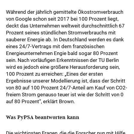
Während der jährlich gemittelte Ökostromverbrauch
von Google schon seit 2017 bei 100 Prozent liegt,
deckt das Unternehmen weltweit durchschnittlich 67
Prozent seines stündlichen Stromverbrauchs mit
sauberer Energie ab. In Deutschland werden es dank
eines 24/7-Vertrags mit dem französischen
Energieunternehmen Engie bald sogar 80 Prozent
sein. Nach vorläufigen Erkenntnissen der TU Berlin
wird es jedoch eine größere Herausforderung sein,
100 Prozent zu erreichen: „Eines der ersten
Ergebnisse unserer Modellierung ist, dass der Schritt
von 80 auf 100 Prozent 24/7-Anteil am Kauf von CO2-
freiem Strom genauso teuer ist wie der Schritt von 0
auf 80 Prozent“, erklärt Brown.
Was PyPSA beantworten kann
Die wichtigsten Fragen, die die Forscher nun mit Hilfe