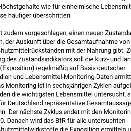
Höchstgehalte wie für einheimische Lebensmit
se häufiger überschritten.
t zudem vorgeschlagen, einen neuen Zustands
n, der Auskunft über die Gesamtaufnahme von
hutzmittelrückständen mit der Nahrung gibt. Z
 des Zustandsindikators soll die kurz- und lan
Exposition) regelmäßig auf Basis deutscher
dien und Lebensmittel-Monitoring-Daten ermitt
s Monitoring ist in sechsjährigen Zyklen aufgeb
den die wichtigsten Lebensmittel untersucht, 
für Deutschland repräsentative Gesamtaussage
n. Der nächste Zyklus endet mit den Monitori
0. Danach wird das BfR für alle untersuchten
hutzmittelwirkstoffe die Exposition ermitteln 