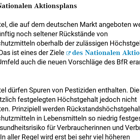
 Nationalen Aktionsplans
el, die auf dem deutschen Markt angeboten w
ünftig noch seltener Rückstände von
hutzmitteln oberhalb der zulässigen Höchstge
Das ist eines der Ziele
des Nationalen Akti
Umfeld auch die neuen Vorschläge des BfR erar
el dürfen Spuren von Pestiziden enthalten. Die
tzlich festgelegten Höchstgehalt jedoch nicht
ten. Prinzipiell werden Rückstandshöchstgehal
hutzmitteln in Lebensmitteln so niedrig festge
esundheitsrisiko für Verbraucherinnen und Ver
 In aller Regel wird erst bei sehr viel höheren