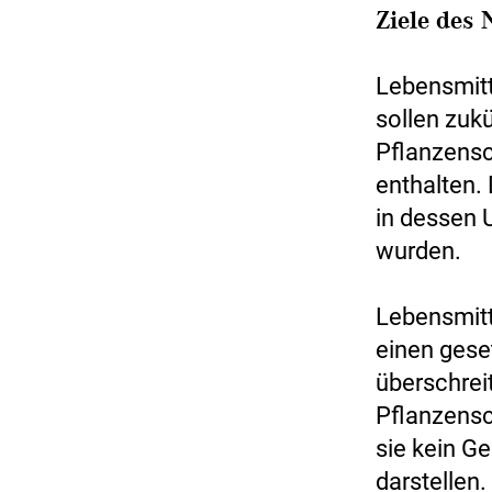
Ziele des
Lebensmitt
sollen zuk
Pflanzensc
enthalten. 
in dessen 
wurden.
Lebensmitt
einen gese
überschrei
Pflanzensc
sie kein G
darstellen.