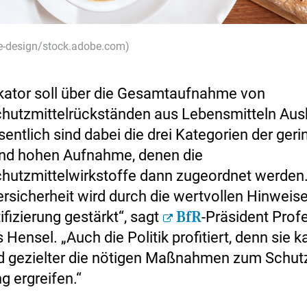
ve-design/stock.adobe.com)
ikator soll über die Gesamtaufnahme von
hutzmittelrückständen aus Lebensmitteln Aus
ntlich sind dabei die drei Kategorien der geri
und hohen Aufnahme, denen die
hutzmittelwirkstoffe dann zugeordnet werden.
rsicherheit wird durch die wertvollen Hinweise
ifizierung gestärkt“, sagt
BfR
-Präsident Profe
 Hensel. „Auch die Politik profitiert, denn sie 
nd gezielter die nötigen Maßnahmen zum Schut
g ergreifen.“