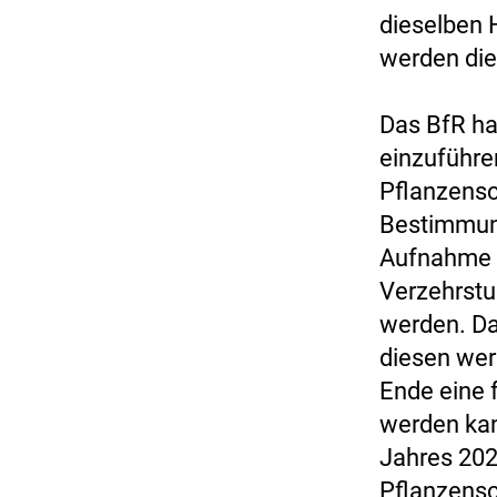
dieselben 
werden die
Das BfR ha
einzuführe
Pflanzensc
Bestimmung
Aufnahme (
Verzehrstu
werden. Da
diesen wer
Ende eine 
werden kan
Jahres 202
Pflanzensc