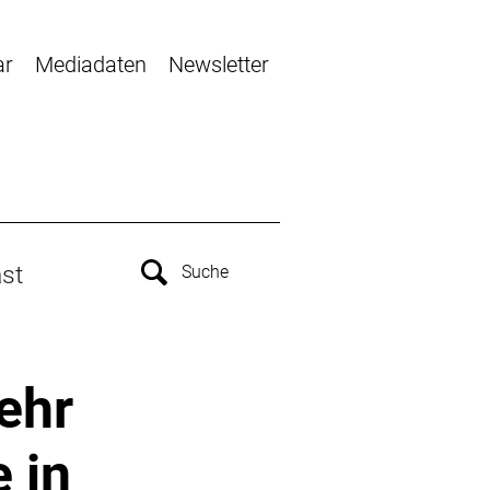
ar
Mediadaten
Newsletter
st
ehr
 in