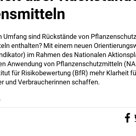
nsmitteln
 Umfang sind Rückstände von Pflanzenschutzm
eln enthalten? Mit einem neuen Orientierungs
ndikator) im Rahmen des Nationalen Aktionspl
en Anwendung von Pflanzenschutzmitteln (NAP
itut für Risikobewertung (BfR) mehr Klarheit fü
r und Verbraucherinnen schaffen.
9