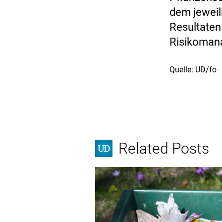
dem jeweil
Resultate
Risikoman
Quelle: UD/fo
Related Posts