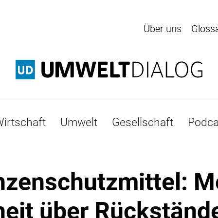
Über uns
Gloss
irtschaft
Umwelt
Gesellschaft
Podca
nzenschutzmittel: M
heit über Rückstände